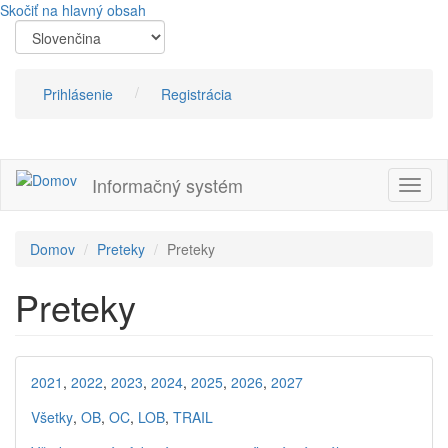
Skočiť na hlavný obsah
Prihlásenie
Registrácia
Informačný systém
Prepn
navig
Domov
Preteky
Preteky
Preteky
2021
,
2022
,
2023
,
2024
,
2025
,
2026
,
2027
Všetky
,
OB
,
OC
,
LOB
,
TRAIL