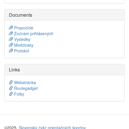
Documents
Propozície
Zoznam prihlásených
Vysledky
Medzicasy
Protokol
Links
Webstránka
Routegadget
Fotky
©2025,
Slovenský zväz orientačných športov