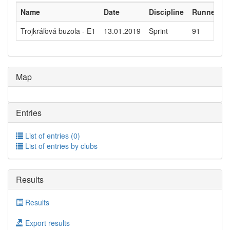
Name
Date
Discipline
Runners
Trojkráľová buzola - E1
13.01.2019
Sprint
91
Map
Entries
List of entries (0)
List of entries by clubs
Results
Results
Export results