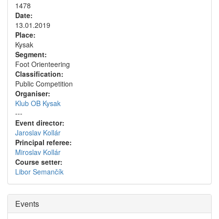
1478
Date:
13.01.2019
Place:
Kysak
Segment:
Foot Orienteering
Classification:
Public Competition
Organiser:
Klub OB Kysak
---
Event director:
Jaroslav Kollár
Principal referee:
Miroslav Kollár
Course setter:
Libor Semančík
Events