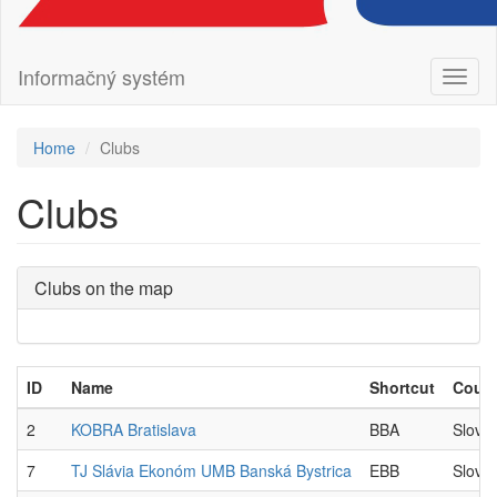
Informačný systém
Toggl
naviga
Home
Clubs
Clubs
Clubs on the map
ID
Name
Shortcut
Count
2
KOBRA Bratislava
BBA
Slovak
7
TJ Slávia Ekonóm UMB Banská Bystrica
EBB
Slovak