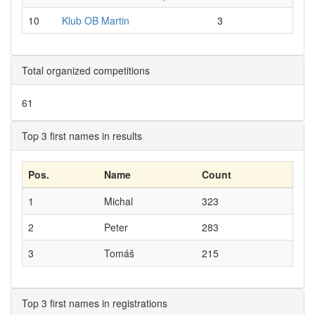
10
Klub OB Martin
3
Total organized competitions
61
Top 3 first names in results
Pos.
Name
Count
1
Michal
323
2
Peter
283
3
Tomáš
215
Top 3 first names in registrations