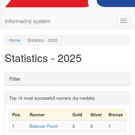
Informačný systém
Toggl
naviga
Home
Statistics - 2025
Statistics - 2025
Filter
Top 10 most successfull runners (by medals)
Pos.
Runner
Gold
Silver
Bronze
1
Bukovac Pavol
3
0
1