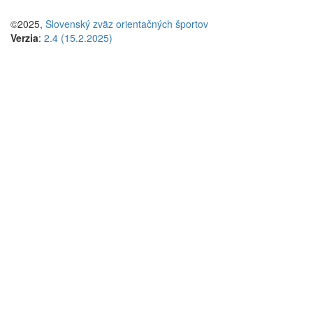
©2025,
Slovenský zväz orientačných športov
Verzia
:
2.4 (15.2.2025)