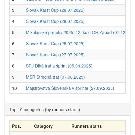
3
Slovak Karst Cup (26.07.2025)
4
Slovak Karst Cup (26.07.2025)
5
Mikulášske preteky 2025, 12. kolo OR Západ (07.12.202
6
Slovak Karst Cup (25.07.2025)
7
Slovak Karst Cup (27.07.2025)
8
SRJ Dlhá trať a šprint (05.04.2025)
9
MSR Stredná trať (07.06.2025)
10
Majstrovstvá Slovenska v šprinte (27.09.2025)
Top 10 categories (by runners starts)
Pos.
Category
Runners starts