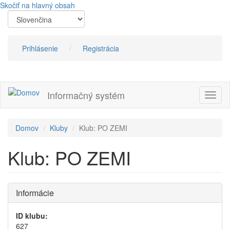
Skočiť na hlavný obsah
Prihlásenie
Registrácia
Informačný systém
Prepn
navig
Domov
Kluby
Klub: PO ZEMI
Klub: PO ZEMI
Informácie
ID klubu:
627