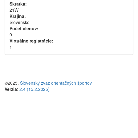
Skratka:
21W
Krajina:
Slovensko
Počet členov:
0
Virtuálne registrácie:
1
©2025,
Slovenský zväz orientačných športov
Verzia
:
2.4 (15.2.2025)