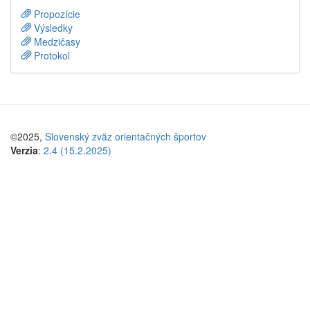
Propozície
Výsledky
Medzičasy
Protokol
©2025,
Slovenský zväz orientačných športov
Verzia
:
2.4 (15.2.2025)