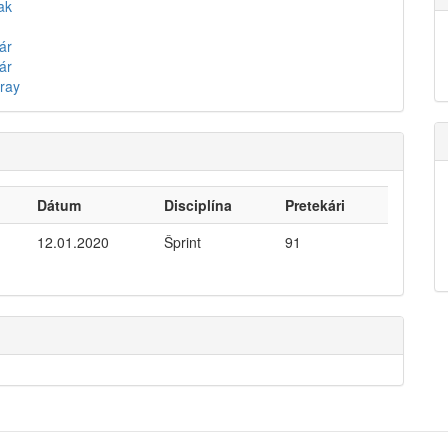
ak
ár
ár
ray
Dátum
Disciplína
Pretekári
12.01.2020
Šprint
91