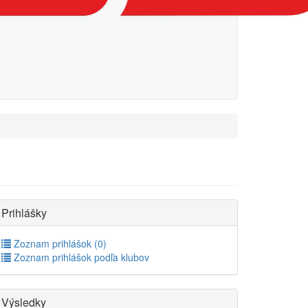
Prihlášky
Zoznam prihlášok (0)
Zoznam prihlášok podľa klubov
Výsledky