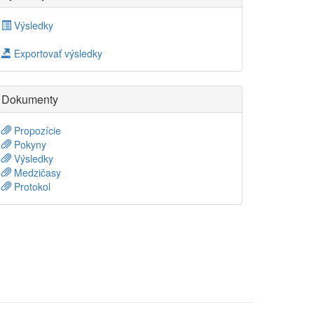
Výsledky
Exportovať výsledky
Dokumenty
Propozície
Pokyny
Výsledky
Medzičasy
Protokol