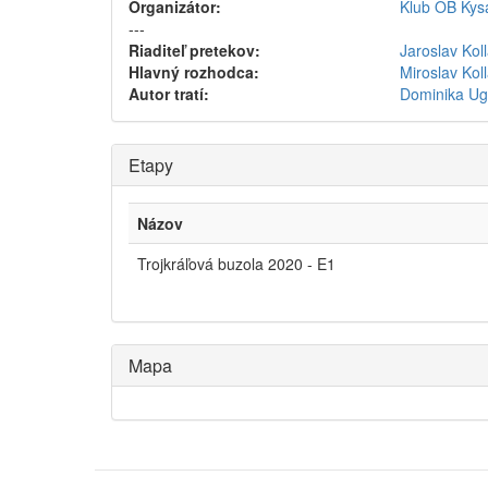
Organizátor:
Klub OB Kys
---
Riaditeľ pretekov:
Jaroslav Koll
Hlavný rozhodca:
Miroslav Koll
Autor tratí:
Dominika Ug
Etapy
Názov
Trojkráľová buzola 2020 - E1
Mapa