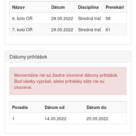
Názov
Dátum
Disciplína
Pretekári
6. kolo OR
28.05.2022
Stredná trať
58
7. kolo OR
29.05.2022
Stredná trať
61
Dátumy prihlášok
Momentálne nie sú žiadne otvorené dátumy prihlášok.
Buď všetky vypršali, alebo prihlášky ešte nie sú
otvorené.
Poradie
Dátum od
Dátum do
1
14.05.2022
25.05.2022