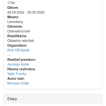
1734
Dátum:
28.05.2022 - 29.05.2022
Miesto:
Lemešany
Odvetvie:
Orientačný beh
Klasifikácia:
Oblastný rebríček
Organizátor:
Klub OB Kysak
---
Riaditeľ pretekov:
Jaroslav Kollár
Hlavný rozhodca:
Valér Franko
Autor tratí:
Miroslav Kollár
Etapy