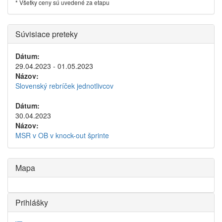
* Všetky ceny sú uvedené za etapu
Súvisiace preteky
Dátum:
29.04.2023 - 01.05.2023
Názov:
Slovenský rebríček jednotlivcov
Dátum:
30.04.2023
Názov:
MSR v OB v knock-out šprinte
Mapa
Prihlášky