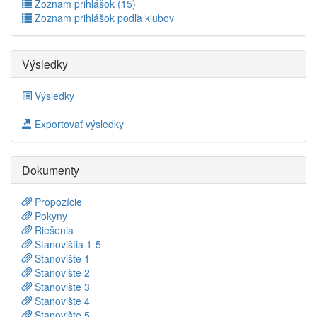
Zoznam prihlášok (15)
Zoznam prihlášok podľa klubov
Výsledky
Výsledky
Exportovať výsledky
Dokumenty
Propozície
Pokyny
Riešenia
Stanovištia 1-5
Stanovište 1
Stanovište 2
Stanovište 3
Stanovište 4
Stanovište 5