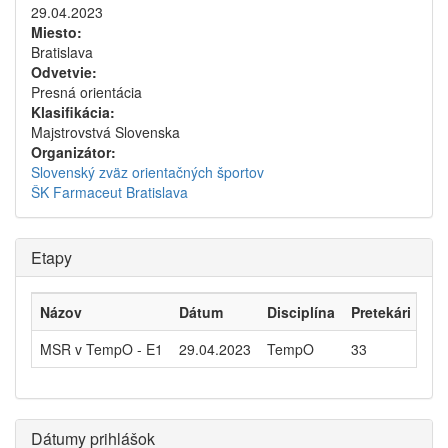
29.04.2023
Miesto:
Bratislava
Odvetvie:
Presná orientácia
Klasifikácia:
Majstrovstvá Slovenska
Organizátor:
Slovenský zväz orientačných športov
ŠK Farmaceut Bratislava
Etapy
Názov
Dátum
Disciplína
Pretekári
MSR v TempO - E1
29.04.2023
TempO
33
Dátumy prihlášok