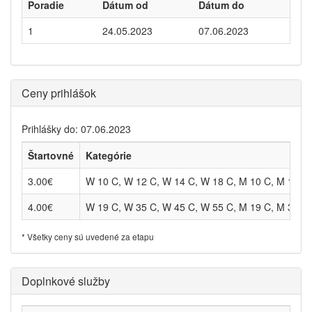
Poradie
Dátum od
Dátum do
1
24.05.2023
07.06.2023
Ceny prihlášok
Prihlášky do: 07.06.2023
Štartovné
Kategórie
3.00€
W 10 C, W 12 C, W 14 C, W 18 C, M 10 C, M 12 C,
4.00€
W 19 C, W 35 C, W 45 C, W 55 C, M 19 C, M 35 C
* Všetky ceny sú uvedené za etapu
Doplnkové služby