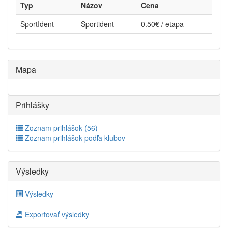
Typ
Názov
Cena
SportIdent
Sportident
0.50€ / etapa
Mapa
Prihlášky
Zoznam prihlášok (56)
Zoznam prihlášok podľa klubov
Výsledky
Výsledky
Exportovať výsledky