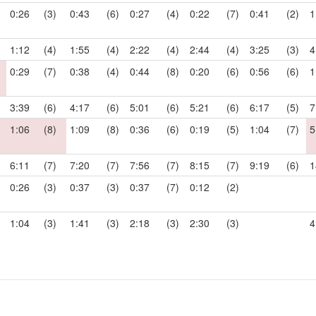
0:26
(3)
0:43
(6)
0:27
(4)
0:22
(7)
0:41
(2)
1
1:12
(4)
1:55
(4)
2:22
(4)
2:44
(4)
3:25
(3)
4
0:29
(7)
0:38
(4)
0:44
(8)
0:20
(6)
0:56
(6)
1
3:39
(6)
4:17
(6)
5:01
(6)
5:21
(6)
6:17
(5)
7
1:06
(8)
1:09
(8)
0:36
(6)
0:19
(5)
1:04
(7)
5
6:11
(7)
7:20
(7)
7:56
(7)
8:15
(7)
9:19
(6)
1
0:26
(3)
0:37
(3)
0:37
(7)
0:12
(2)
1:04
(3)
1:41
(3)
2:18
(3)
2:30
(3)
4