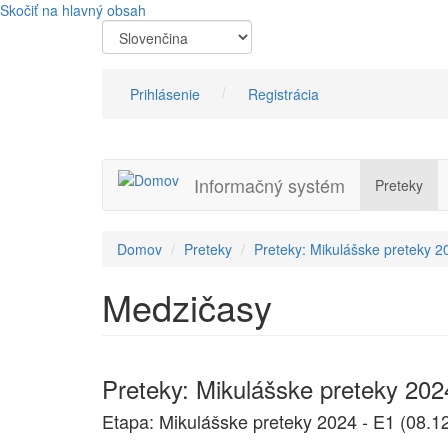
Skočiť na hlavný obsah
Prihlásenie
Registrácia
Informačný systém
Preteky
Domov
Preteky
Preteky: Mikulášske preteky 2
Medzičasy
Preteky: Mikulášske preteky 202
Etapa: Mikulášske preteky 2024 - E1 (08.1