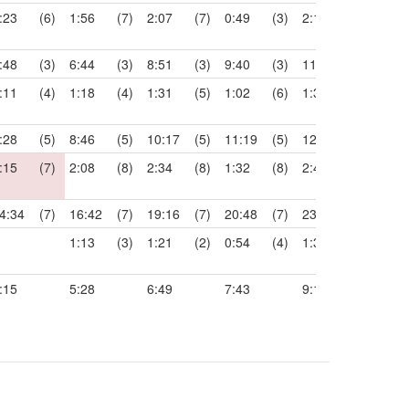
:23
(6)
1:56
(7)
2:07
(7)
0:49
(3)
2:15
(7)
1:06
:48
(3)
6:44
(3)
8:51
(3)
9:40
(3)
11:55
(3)
13:0
:11
(4)
1:18
(4)
1:31
(5)
1:02
(6)
1:33
(3)
1:51
:28
(5)
8:46
(5)
10:17
(5)
11:19
(5)
12:52
(5)
14:4
:15
(7)
2:08
(8)
2:34
(8)
1:32
(8)
2:45
(8)
2:04
4:34
(7)
16:42
(7)
19:16
(7)
20:48
(7)
23:33
(7)
25:3
1:13
(3)
1:21
(2)
0:54
(4)
1:33
(3)
1:11
:15
5:28
6:49
7:43
9:16
10:2