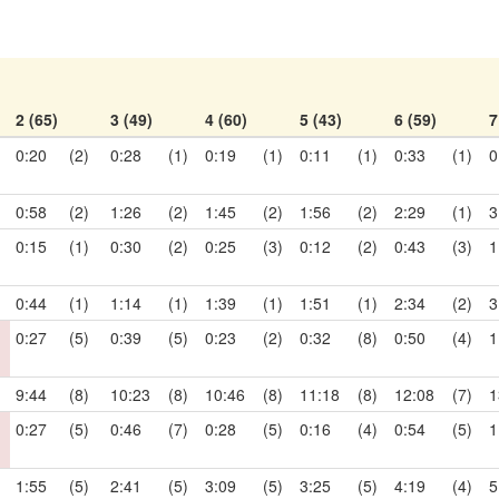
2 (65)
3 (49)
4 (60)
5 (43)
6 (59)
7
0:20
(2)
0:28
(1)
0:19
(1)
0:11
(1)
0:33
(1)
0
0:58
(2)
1:26
(2)
1:45
(2)
1:56
(2)
2:29
(1)
3
0:15
(1)
0:30
(2)
0:25
(3)
0:12
(2)
0:43
(3)
1
0:44
(1)
1:14
(1)
1:39
(1)
1:51
(1)
2:34
(2)
3
0:27
(5)
0:39
(5)
0:23
(2)
0:32
(8)
0:50
(4)
1
9:44
(8)
10:23
(8)
10:46
(8)
11:18
(8)
12:08
(7)
1
0:27
(5)
0:46
(7)
0:28
(5)
0:16
(4)
0:54
(5)
1
1:55
(5)
2:41
(5)
3:09
(5)
3:25
(5)
4:19
(4)
5