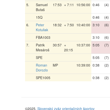
5.
Samuel
17:53
+ 7:11
10:56:00
0:46
(4)
Butaš
15Q
0:46
(4)
6.
Peter
18:32
+ 7:50
10:40:00
3:10
(6)
Kotuliak
FBA1003
3:10
(6)
7.
Patrik
30:57
+
10:37:00
5:05
(7)
Mesároš
20:15
SPE
5:05
(7)
Roman
MP
10:39:00
0:38
(2)
Dorozlo
SPE1005
0:38
(2)
©2025,
Slovenský zväz orientačných športov