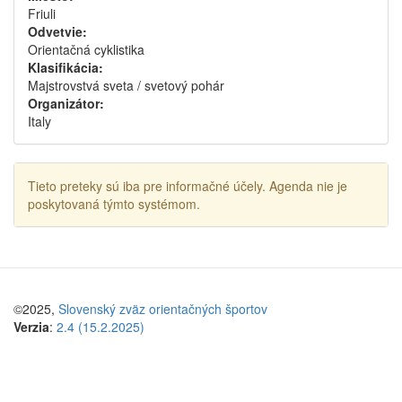
Friuli
Odvetvie:
Orientačná cyklistika
Klasifikácia:
Majstrovstvá sveta / svetový pohár
Organizátor:
Italy
Tieto preteky sú iba pre informačné účely. Agenda nie je
poskytovaná týmto systémom.
©2025,
Slovenský zväz orientačných športov
Verzia
:
2.4 (15.2.2025)