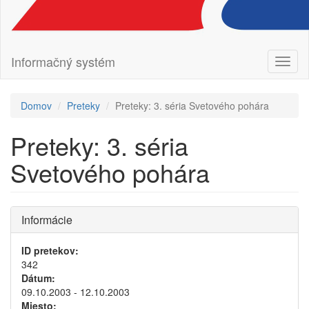
Informačný systém
Prepn
navig
Domov
Preteky
Preteky: 3. séria Svetového pohára
Preteky: 3. séria
Svetového pohára
Informácie
ID pretekov:
342
Dátum:
09.10.2003 - 12.10.2003
Miesto: