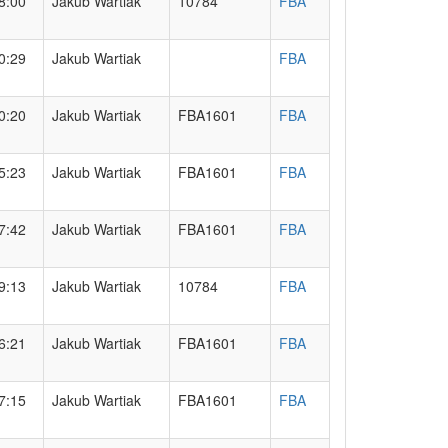
8:00
Jakub Wartiak
10784
FBA
0:29
Jakub Wartiak
FBA
0:20
Jakub Wartiak
FBA1601
FBA
5:23
Jakub Wartiak
FBA1601
FBA
7:42
Jakub Wartiak
FBA1601
FBA
9:13
Jakub Wartiak
10784
FBA
6:21
Jakub Wartiak
FBA1601
FBA
7:15
Jakub Wartiak
FBA1601
FBA