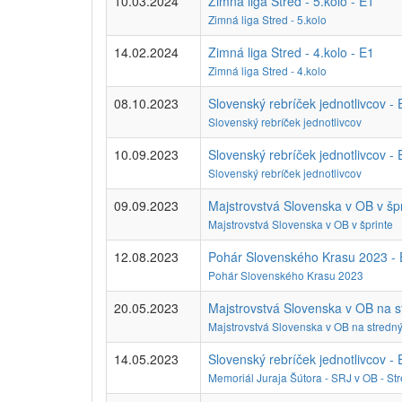
10.03.2024
Zimná liga Stred - 5.kolo - E1
Zimná liga Stred - 5.kolo
14.02.2024
Zimná liga Stred - 4.kolo - E1
Zimná liga Stred - 4.kolo
08.10.2023
Slovenský rebríček jednotlivcov - 
Slovenský rebríček jednotlivcov
10.09.2023
Slovenský rebríček jednotlivcov - 
Slovenský rebríček jednotlivcov
09.09.2023
Majstrovstvá Slovenska v OB v špr
Majstrovstvá Slovenska v OB v šprinte
12.08.2023
Pohár Slovenského Krasu 2023 -
Pohár Slovenského Krasu 2023
20.05.2023
Majstrovstvá Slovenska v OB na s
Majstrovstvá Slovenska v OB na stredný
14.05.2023
Slovenský rebríček jednotlivcov - 
Memoriál Juraja Šútora - SRJ v OB - Str