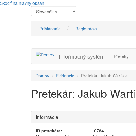
Skočiť na hlavný obsah
Prihlásenie
Registrácia
Informačný systém
Preteky
Domov
Evidencie
Pretekár: Jakub Wartiak
Pretekár: Jakub Wart
Informácie
ID pretekára:
10784