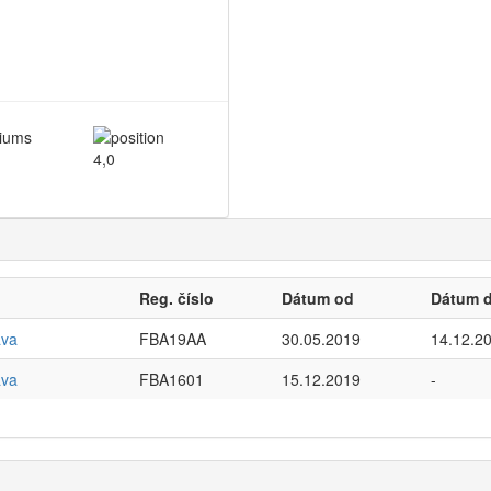
4,0
Reg. číslo
Dátum od
Dátum 
ava
FBA19AA
30.05.2019
14.12.2
ava
FBA1601
15.12.2019
-