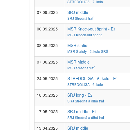
STREDOLIGA - 7. kolo
07.09.2025
SRJ middle
SRJ Stredná trať
06.09.2025
MSR Knock-out šprint - E1
MSR Knock-out šprint
08.06.2025
MSR štafiet
MSR Štafety - 2. kolo SRŠ
07.06.2025
MSR Middle
MSR Stredná trať
24.05.2025
STREDOLIGA - 6. kolo - E1
STREDOLIGA - 6. kolo
18.05.2025
SRJ long - E2
SRJ Stredná a dlhá trať
17.05.2025
SRJ middle - E1
SRJ Stredná a dlhá trať
13.04.2025
SRJ middle