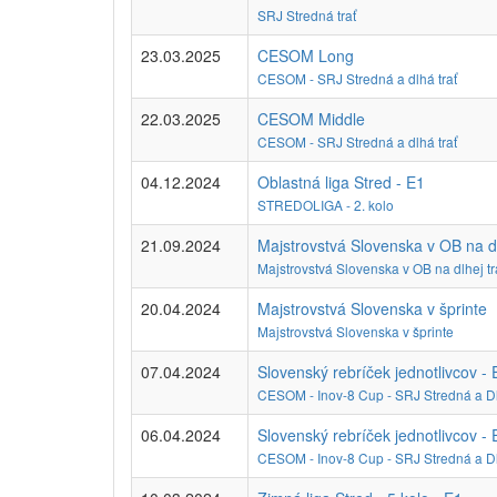
SRJ Stredná trať
23.03.2025
CESOM Long
CESOM - SRJ Stredná a dlhá trať
22.03.2025
CESOM Middle
CESOM - SRJ Stredná a dlhá trať
04.12.2024
Oblastná liga Stred - E1
STREDOLIGA - 2. kolo
21.09.2024
Majstrovstvá Slovenska v OB na dl
Majstrovstvá Slovenska v OB na dlhej tr
20.04.2024
Majstrovstvá Slovenska v šprinte
Majstrovstvá Slovenska v šprinte
07.04.2024
Slovenský rebríček jednotlivcov - 
CESOM - Inov-8 Cup - SRJ Stredná a Dl
06.04.2024
Slovenský rebríček jednotlivcov - 
CESOM - Inov-8 Cup - SRJ Stredná a Dl