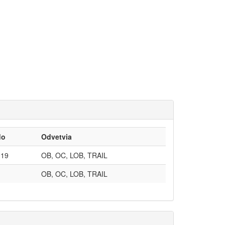
do
Odvetvia
019
OB, OC, LOB, TRAIL
OB, OC, LOB, TRAIL