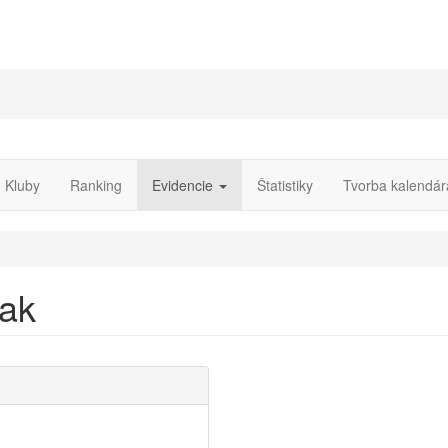
Kluby
Ranking
Evidencie
Štatistiky
Tvorba kalendár
iak