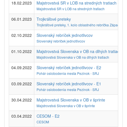
18.02.2023
Majstrovstvá SR v LOB na stredných tratiach - E1
Majstrovstvá SR v LOB na stredných tratiach
06.01.2023
Trojkráľové preteky
Trojkráľové preteky, 1. kolo oblastného rebríčka Západ SZ
02.10.2022
Slovenský rebríček jednotlivcov
Slovenský rebríček jednotlivcov
01.10.2022
Majstrovstvá Slovenska v OB na dlhých tratiach
Majstrovstvá Slovenska v OB na dlhých tratiach
04.09.2022
Slovenský rebríček jednotlivcov - E2
Pohár oslobodenia mesta Pezinok - SRJ
03.09.2022
Slovenský rebríček jednotlivcov - E1
Pohár oslobodenia mesta Pezinok - SRJ
30.04.2022
Majstrovstvá Slovenska v OB v šprinte
Majstrovstvá Slovenska v OB v šprinte
03.04.2022
CESOM - E2
CESOM