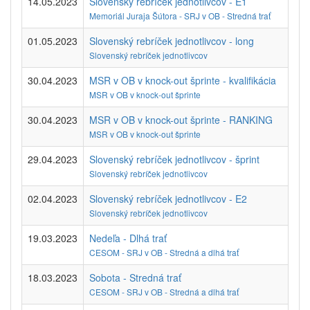
14.05.2023
Slovenský rebríček jednotlivcov - E1
Memoriál Juraja Šútora - SRJ v OB - Stredná trať
01.05.2023
Slovenský rebríček jednotlivcov - long
Slovenský rebríček jednotlivcov
30.04.2023
MSR v OB v knock-out šprinte - kvalifikácia
MSR v OB v knock-out šprinte
30.04.2023
MSR v OB v knock-out šprinte - RANKING
MSR v OB v knock-out šprinte
29.04.2023
Slovenský rebríček jednotlivcov - šprint
Slovenský rebríček jednotlivcov
02.04.2023
Slovenský rebríček jednotlivcov - E2
Slovenský rebríček jednotlivcov
19.03.2023
Nedeľa - Dlhá trať
CESOM - SRJ v OB - Stredná a dlhá trať
18.03.2023
Sobota - Stredná trať
CESOM - SRJ v OB - Stredná a dlhá trať