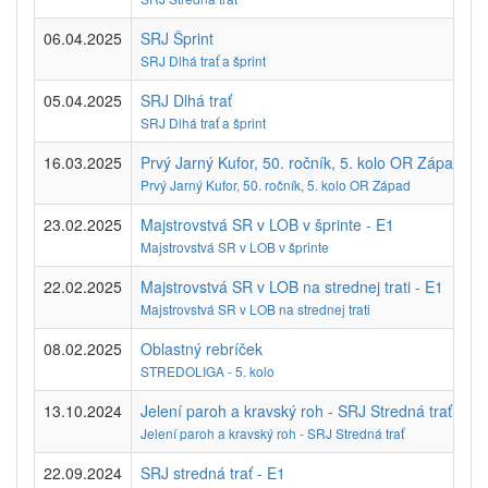
06.04.2025
SRJ Šprint
SRJ Dlhá trať a šprint
05.04.2025
SRJ Dlhá trať
SRJ Dlhá trať a šprint
16.03.2025
Prvý Jarný Kufor, 50. ročník, 5. kolo OR Západ - E
Prvý Jarný Kufor, 50. ročník, 5. kolo OR Západ
23.02.2025
Majstrovstvá SR v LOB v šprinte - E1
Majstrovstvá SR v LOB v šprinte
22.02.2025
Majstrovstvá SR v LOB na strednej trati - E1
Majstrovstvá SR v LOB na strednej trati
08.02.2025
Oblastný rebríček
STREDOLIGA - 5. kolo
13.10.2024
Jelení paroh a kravský roh - SRJ Stredná trať - E1
Jelení paroh a kravský roh - SRJ Stredná trať
22.09.2024
SRJ stredná trať - E1