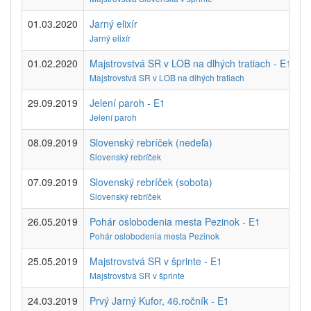
01.03.2020
Jarný elixír
Jarný elixír
01.02.2020
Majstrovstvá SR v LOB na dlhých tratiach - E1
Majstrovstvá SR v LOB na dlhých tratiach
29.09.2019
Jelení paroh - E1
Jelení paroh
08.09.2019
Slovenský rebríček (nedeľa)
Slovenský rebríček
07.09.2019
Slovenský rebríček (sobota)
Slovenský rebríček
26.05.2019
Pohár oslobodenia mesta Pezinok - E1
Pohár oslobodenia mesta Pezinok
25.05.2019
Majstrovstvá SR v šprinte - E1
Majstrovstvá SR v šprinte
24.03.2019
Prvý Jarný Kufor, 46.ročník - E1