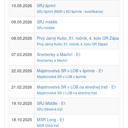
10.05.2026
SRJ šprint
SRJ šprint (MSR v KO šprinte - kvalifikácia)
09.05.2026
SRJ middle
SRJ middle
08.03.2026
Prvý Jarný Kufor, 51. ročník, 4. kolo OR Západ - E
Prvý Jarný Kufor, 51. ročník, 4. kolo OR Západ
07.03.2026
Snežienky a Machri - E1
Snežienky a Machri
22.02.2026
Majstrovstvá SR v LOB v šprinte - E1
Majstrovstvá SR v LOB v šprinte
21.02.2026
Majstrovstvá SR v LOB na strednej trati - E1
Majstrovstvá SR v LOB na strednej trati
19.10.2025
SRJ Middle - E1
SRJ Stredná trať
18.10.2025
MSR Long - E1
MSR Dlhá trať