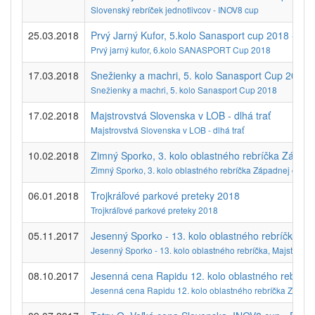
Slovenský rebríček jednotlivcov - INOV8 cup
25.03.2018
Prvý Jarný Kufor, 5.kolo Sanasport cup 2018 - E1
Prvý jarný kufor, 6.kolo SANASPORT Cup 2018
17.03.2018
Snežienky a machri, 5. kolo Sanasport Cup 2018 
Snežienky a machri, 5. kolo Sanasport Cup 2018
17.02.2018
Majstrovstvá Slovenska v LOB - dlhá trať
Majstrovstvá Slovenska v LOB - dlhá trať
10.02.2018
Zimný Sporko, 3. kolo oblastného rebríčka Západn
Zimný Sporko, 3. kolo oblastného rebríčka Západnej obla
06.01.2018
Trojkráľové parkové preteky 2018
Trojkráľové parkové preteky 2018
05.11.2017
Jesenný Sporko - 13. kolo oblastného rebríčka, Ma
Jesenný Sporko - 13. kolo oblastného rebríčka, Majstrovstv
08.10.2017
Jesenná cena Rapidu 12. kolo oblastného rebríčk
Jesenná cena Rapidu 12. kolo oblastného rebríčka Západ