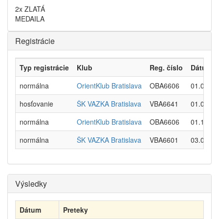
2x ZLATÁ
MEDAILA
Registrácie
Typ registrácie
Klub
Reg. číslo
Dátum o
normálna
OrientKlub Bratislava
OBA6606
01.01.20
hosťovanie
ŠK VAZKA Bratislava
VBA6641
01.01.20
normálna
OrientKlub Bratislava
OBA6606
01.12.20
normálna
ŠK VAZKA Bratislava
VBA6601
03.01.20
Výsledky
Dátum
Preteky