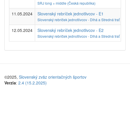
SRJ long + middle (Česká republika)
11.05.2024
Slovenský rebríček jednotlivcov - E1
Aut
Slovenský rebríček jednotlivcov - Dlhá a Stredná trať
12.05.2024
Slovenský rebríček jednotlivcov - E2
Aut
Slovenský rebríček jednotlivcov - Dlhá a Stredná trať
©2025,
Slovenský zväz orientačných športov
Verzia
:
2.4 (15.2.2025)