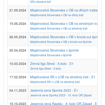
SRJ stredná trať
21.09.2024
Majstrovstvá Slovenska v OB na dlhých tratiach
Majstrovstvá Slovenska v OB na dlhej trati
15.06.2024
Majstrovstvá Slovenska v OB na stredných tratiac
Majstrovstvá Slovenska v OB na strednej trati
26.05.2024
Majstrovstvá Slovenska v OB v knock-out šprinte - 
Majstrovstvá Slovenska v OB v knock-out šprinte
20.04.2024
Majstrovstvá Slovenska v šprinte
Majstrovstvá Slovenska v šprinte
10.03.2024
Zimná liga Stred - 5.kolo - E1
Zimná liga Stred - 5.kolo
17.02.2024
Majstrovstvá SR v LOB na strednej trati - E1
Majstrovstvá SR v LOB na strednej trati
04.11.2023
Jesenná cena Sporka 2023 - E1
Jesenná cena Sporka 2023 - 10. kolo OR Západ
15.10.2023
Jesenná cena Rapidu - 8. kolo OR Západ - E1