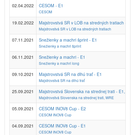
02.04.2022
CESOM - E1
CESOM
19.02.2022
Majstrovstvá SR v LOB na stredných tratiach - E1
Majstrovstvá SR v LOB na stredných tratiach
07.11.2021
Snežienky a machri šprint - E1
Snežienky a machri šprint
06.11.2021
Snežienky a machri - E1
Snežienky a machri long
09.10.2021
Majstrovstvá SR na dlhú trať - E1
Majstrovstvá SR na dlhú trať
25.09.2021
Majstrovstvá Slovenska na strednej trati - E1, WR
Majstrovstvá Slovenska na strednej trati, WRE
05.09.2021
CESOM INOV8 Cup - E2
CESOM INOV8 Cup
04.09.2021
CESOM INOV8 Cup - E1
CESOM INOV8 Cup