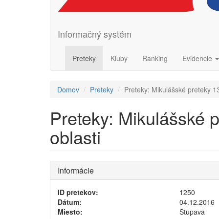
Informačný systém
Preteky
Kluby
Ranking
Evidencie
Domov
Preteky
Preteky: Mikulášské preteky 13
Preteky: Mikulášské p
oblasti
Informácie
ID pretekov:
1250
Dátum:
04.12.2016
Miesto:
Stupava