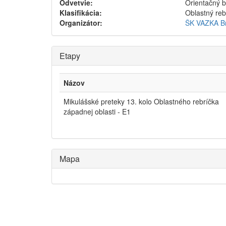
Odvetvie:
Orientačný 
Klasifikácia:
Oblastný reb
Organizátor:
ŠK VAZKA Br
Etapy
Názov
Mikulášské preteky 13. kolo Oblastného rebríčka
západnej oblasti - E1
Mapa