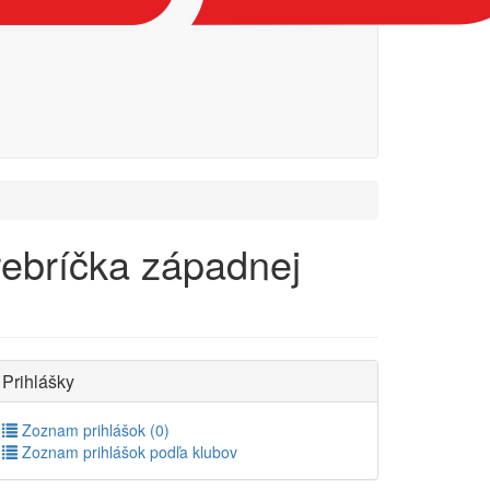
rebríčka západnej
Prihlášky
Zoznam prihlášok (0)
Zoznam prihlášok podľa klubov