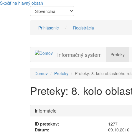
Skočiť na hlavný obsah
Prihlásenie
Registrácia
Informačný systém
Preteky
Domov
Preteky
Preteky: 8. kolo oblastného reb
Preteky: 8. kolo oblas
Informácie
ID pretekov:
1277
Dátum:
09.10.2016