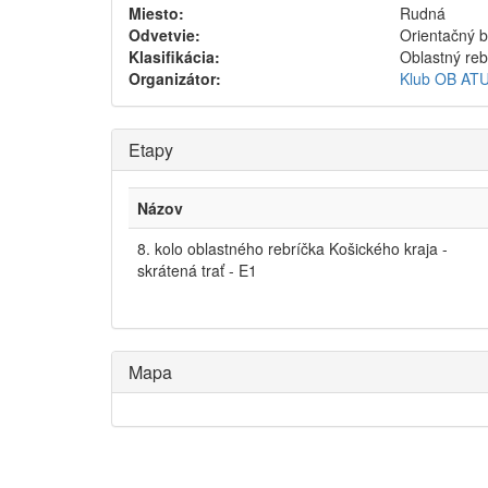
Miesto:
Rudná
Odvetvie:
Orientačný 
Klasifikácia:
Oblastný reb
Organizátor:
Klub OB ATU
Etapy
Názov
8. kolo oblastného rebríčka Košického kraja -
skrátená trať - E1
Mapa