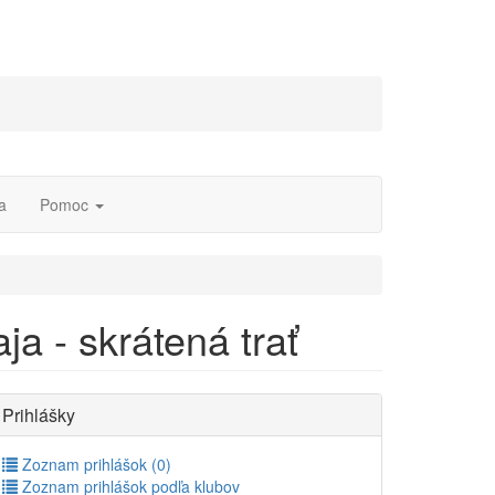
a
Pomoc
ja - skrátená trať
Prihlášky
Zoznam prihlášok (0)
Zoznam prihlášok podľa klubov