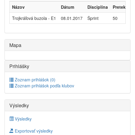
Názov
Dátum
Disciplína
Pretekári
Trojkráľová buzola - E1
08.01.2017
Šprint
50
Mapa
Prihlášky
Zoznam prihlášok (0)
Zoznam prihlášok podľa klubov
Výsledky
Výsledky
Exportovať výsledky