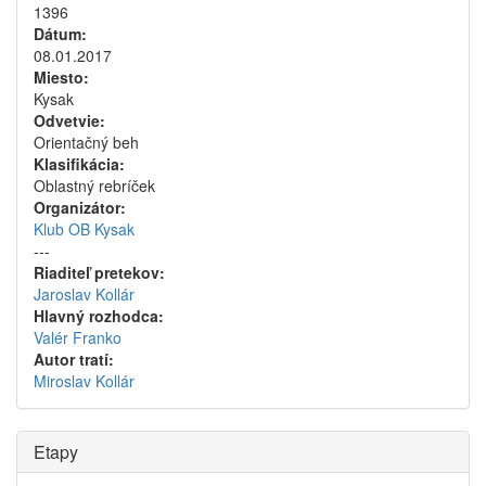
1396
Dátum:
08.01.2017
Miesto:
Kysak
Odvetvie:
Orientačný beh
Klasifikácia:
Oblastný rebríček
Organizátor:
Klub OB Kysak
---
Riaditeľ pretekov:
Jaroslav Kollár
Hlavný rozhodca:
Valér Franko
Autor tratí:
Miroslav Kollár
Etapy