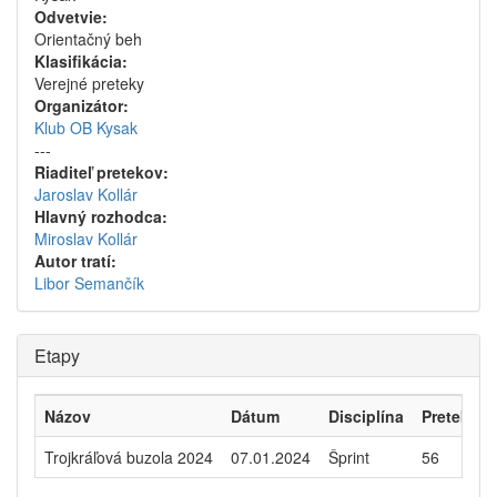
Odvetvie:
Orientačný beh
Klasifikácia:
Verejné preteky
Organizátor:
Klub OB Kysak
---
Riaditeľ pretekov:
Jaroslav Kollár
Hlavný rozhodca:
Miroslav Kollár
Autor tratí:
Libor Semančík
Etapy
Názov
Dátum
Disciplína
Pretekári
Trojkráľová buzola 2024
07.01.2024
Šprint
56