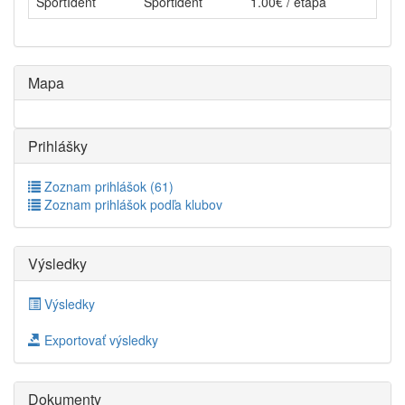
SportIdent
Sportident
1.00€ / etapa
Mapa
Prihlášky
Zoznam prihlášok (61)
Zoznam prihlášok podľa klubov
Výsledky
Výsledky
Exportovať výsledky
Dokumenty