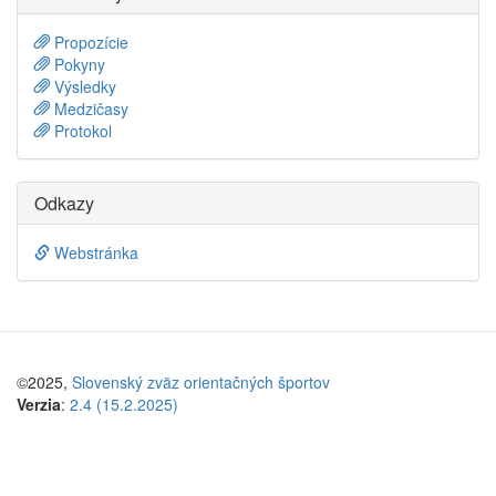
Propozície
Pokyny
Výsledky
Medzičasy
Protokol
Odkazy
Webstránka
©2025,
Slovenský zväz orientačných športov
Verzia
:
2.4 (15.2.2025)