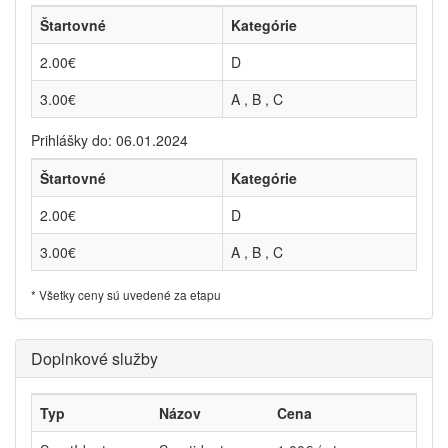
Štartovné
Kategórie
2.00€
D
3.00€
A , B , C
Prihlášky do: 06.01.2024
Štartovné
Kategórie
2.00€
D
3.00€
A , B , C
* Všetky ceny sú uvedené za etapu
Doplnkové služby
Typ
Názov
Cena