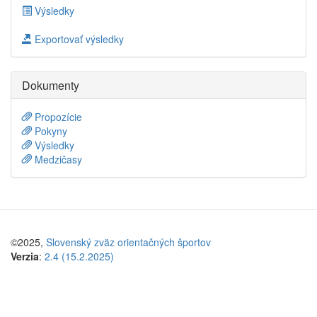
Výsledky
Exportovať výsledky
Dokumenty
Propozície
Pokyny
Výsledky
Medzičasy
©2025,
Slovenský zväz orientačných športov
Verzia
:
2.4 (15.2.2025)