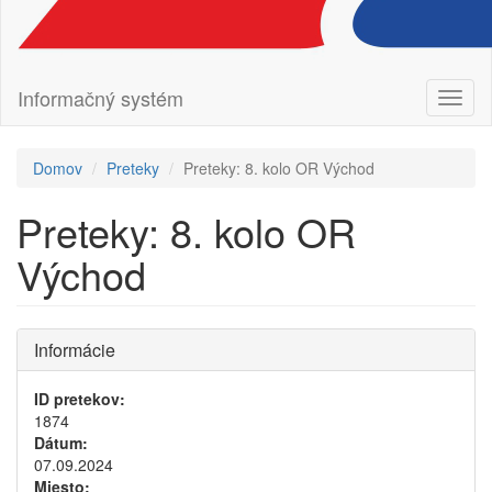
Informačný systém
Prepn
navig
Domov
Preteky
Preteky: 8. kolo OR Východ
Preteky: 8. kolo OR
Východ
Informácie
ID pretekov:
1874
Dátum:
07.09.2024
Miesto: