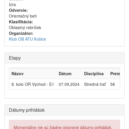
Izra
Odvetvie:
Orientačný beh
Klasifikácia:
Oblastný rebríček
Organizátor:
Klub OB ATU Košice
Etapy
Názov
Dátum
Disciplína
Pretekári
8. kolo OR Východ - E1
07.09.2024
Stredná trať
58
Dátumy prihlášok
Momentálne nie sú žiadne otvorené dátumy prihlášok.