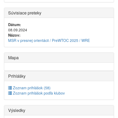
Súvisiace preteky
Dátum:
08.09.2024
Názov:
MSR v presnej orientácii / PreWTOC 2025 / WRE
Mapa
Prihlášky
Zoznam prihlášok (58)
Zoznam prihlášok podľa klubov
Výsledky