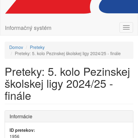
Informačný systém
Prepn
navig
Domov
Preteky
Preteky: 5. kolo Pezinskej školskej ligy 2024/25 - finále
Preteky: 5. kolo Pezinskej
školskej ligy 2024/25 -
finále
Informácie
ID pretekov:
1956