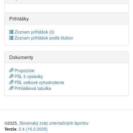
Prihlášky
Zoznam prihlášok (0)
Zoznam prihlášok podľa klubov
Dokumenty
Propozície
PŠL 5 výsledky
PŠL celkové vyhodnotenie
Prihlášková tabuľka
©2025,
Slovenský zväz orientačných športov
Verzia
:
2.4 (15.2.2025)