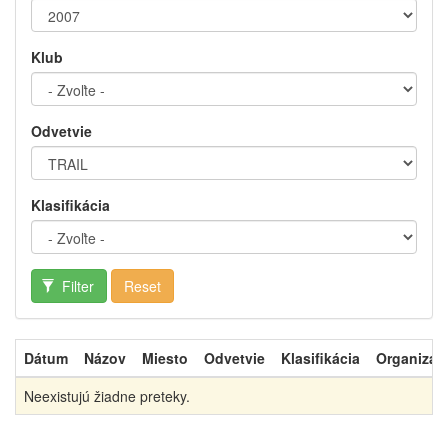
Klub
Odvetvie
Klasifikácia
Filter
Reset
Dátum
Názov
Miesto
Odvetvie
Klasifikácia
Organizát
Neexistujú žiadne preteky.