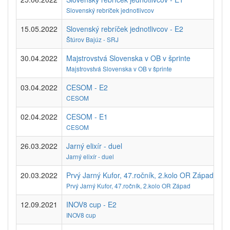
Slovenský rebríček jednotlivcov
15.05.2022
Slovenský rebríček jednotlivcov - E2
Štúrov Bajúz - SRJ
30.04.2022
Majstrovstvá Slovenska v OB v šprinte
Majstrovstvá Slovenska v OB v šprinte
03.04.2022
CESOM - E2
CESOM
02.04.2022
CESOM - E1
CESOM
26.03.2022
Jarný elixír - duel
Jarný elixír - duel
20.03.2022
Prvý Jarný Kufor, 47.ročník, 2.kolo OR Západ - E1
Prvý Jarný Kufor, 47.ročník, 2.kolo OR Západ
12.09.2021
INOV8 cup - E2
INOV8 cup