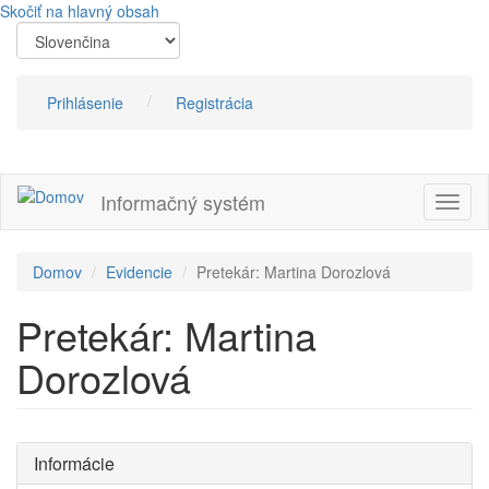
Skočiť na hlavný obsah
Prihlásenie
Registrácia
Informačný systém
Prepn
navig
Domov
Evidencie
Pretekár: Martina Dorozlová
Pretekár: Martina
Dorozlová
Informácie