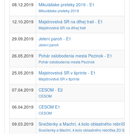
08.12.2019
Mikulášske preteky 2019 - E1
Mikulášske preteky 2019
12.10.2019
Majstrovstvá SR na dlhej trati - E1
Majstrovstvá SR na dlhej trati
29.09.2019
Jelení paroh - E1
Jelení paroh
26.05.2019
Pohár oslobodenia mesta Pezinok - E1
Pohár oslobodenia mesta Pezinok
25.05.2019
Majstrovstvá SR v šprinte - E1
Majstrovstvá SR v šprinte
07.04.2019
CESOM - E2
CESOM
06.04.2019
CESOM E1
CESOM
09.03.2019
Snežienky a Machri, 4.kolo oblastného rebríčka 
Snežienky a Machri, 4.kolo oblastného rebríčka ZO SZOŠ