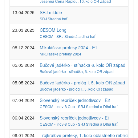
Jesenná Cena Rapidu, 10. kolo OR Západ
13.04.2025
SRJ middle
SRJ Stredná trať
23.03.2025
CESOM Long
CESOM - SRJ Stredná a dlhá trať
08.12.2024
Mikulášske preteky 2024 - E1
Mikulášske preteky 2024
05.05.2024
Bučové jadérko - stíhačka 6. kolo OR západ
Bučové jadérko - stíhačka, 6. kolo OR západ
05.05.2024
Bučové jadérko - prológ I. 5. kolo OR západ
Bučové jadérko - prológ I., 5. kolo OR západ
07.04.2024
Slovenský rebríček jednotlivcov - E2
CESOM - Inov-8 Cup - SRJ Stredná a Dlhá trať
06.04.2024
Slovenský rebríček jednotlivcov - E1
CESOM - Inov-8 Cup - SRJ Stredná a Dlhá trať
06.01.2024
Trojkráľové preteky, 1. kolo oblastného rebríčka