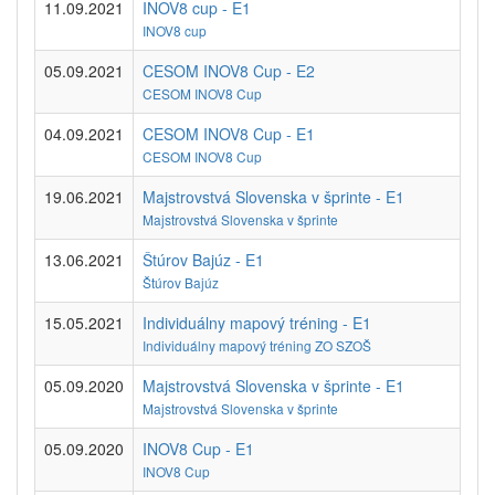
11.09.2021
INOV8 cup - E1
INOV8 cup
05.09.2021
CESOM INOV8 Cup - E2
CESOM INOV8 Cup
04.09.2021
CESOM INOV8 Cup - E1
CESOM INOV8 Cup
19.06.2021
Majstrovstvá Slovenska v šprinte - E1
Majstrovstvá Slovenska v šprinte
13.06.2021
Štúrov Bajúz - E1
Štúrov Bajúz
15.05.2021
Individuálny mapový tréning - E1
Individuálny mapový tréning ZO SZOŠ
05.09.2020
Majstrovstvá Slovenska v šprinte - E1
Majstrovstvá Slovenska v šprinte
05.09.2020
INOV8 Cup - E1
INOV8 Cup