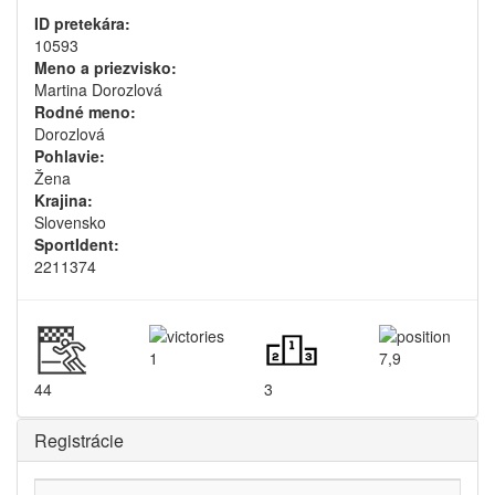
ID pretekára:
10593
Meno a priezvisko:
Martina Dorozlová
Rodné meno:
Dorozlová
Pohlavie:
Žena
Krajina:
Slovensko
SportIdent:
2211374
1
7,9
44
3
Registrácie