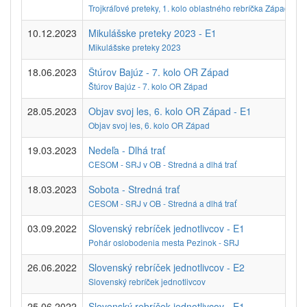
Trojkráľové preteky, 1. kolo oblastného rebríčka Západ SZ
10.12.2023
Mikulášske preteky 2023 - E1
Mikulášske preteky 2023
18.06.2023
Štúrov Bajúz - 7. kolo OR Západ
Štúrov Bajúz - 7. kolo OR Západ
28.05.2023
Objav svoj les, 6. kolo OR Západ - E1
Objav svoj les, 6. kolo OR Západ
19.03.2023
Nedeľa - Dlhá trať
CESOM - SRJ v OB - Stredná a dlhá trať
18.03.2023
Sobota - Stredná trať
CESOM - SRJ v OB - Stredná a dlhá trať
03.09.2022
Slovenský rebríček jednotlivcov - E1
Pohár oslobodenia mesta Pezinok - SRJ
26.06.2022
Slovenský rebríček jednotlivcov - E2
Slovenský rebríček jednotlivcov
25.06.2022
Slovenský rebríček jednotlivcov - E1