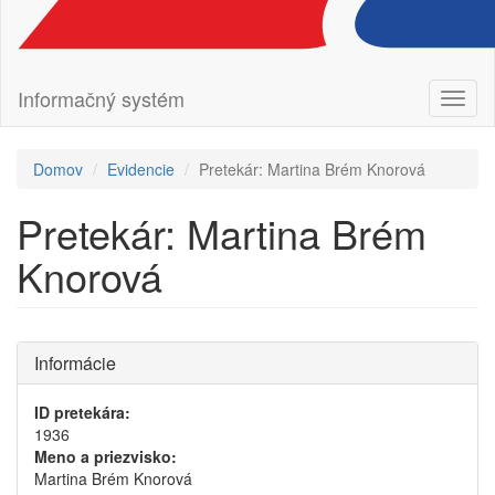
Informačný systém
Prepn
navig
Domov
Evidencie
Pretekár: Martina Brém Knorová
Pretekár: Martina Brém
Knorová
Informácie
ID pretekára:
1936
Meno a priezvisko:
Martina Brém Knorová