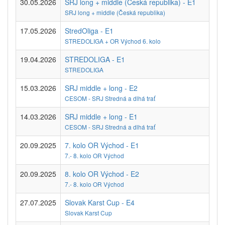
30.05.2026
SRJ long + middle (Česká republika) - E1
SRJ long + middle (Česká republika)
17.05.2026
StredOliga - E1
STREDOLIGA + OR Východ 6. kolo
19.04.2026
STREDOLIGA - E1
STREDOLIGA
15.03.2026
SRJ middle + long - E2
CESOM - SRJ Stredná a dlhá trať
14.03.2026
SRJ middle + long - E1
CESOM - SRJ Stredná a dlhá trať
20.09.2025
7. kolo OR Východ - E1
7.- 8. kolo OR Východ
20.09.2025
8. kolo OR Východ - E2
7.- 8. kolo OR Východ
27.07.2025
Slovak Karst Cup - E4
Slovak Karst Cup