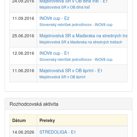
24.09.2016
Majstrovstvá SR v OB dlhá trať - E1
Majstrovstvá SR v OB dlhá trať
11.09.2016
INOV8 cup - E2
Slovenský rebríček jednotlivcov - INOV8 cup
25.06.2016
Majstrovstvá SR a Maďarska na stredných tratiach
Majstrovstvá SR a Maďarska na stredných tratiach
12.06.2016
INOV8 cup - E1
Slovenský rebríček jednotlivcov - INOV8 cup
11.06.2016
Majstrovstvá SR v OB šprint - E1
Majstrovstvá SR v OB šprint
Rozhodcovská aktivita
Dátum
Preteky
14.06.2026
STREDOLIGA - E1