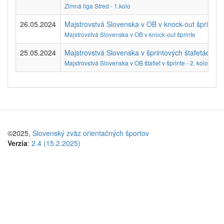
Zimná liga Stred - 1.kolo
26.05.2024
Majstrovstvá Slovenska v OB v knock-out šprinte - 
Majstrovstvá Slovenska v OB v knock-out šprinte
25.05.2024
Majstrovstvá Slovenska v šprintových štafetách - 
Majstrovstvá Slovenska v OB štafiet v šprinte - 2. kolo SRŠ
©2025,
Slovenský zväz orientačných športov
Verzia
:
2.4 (15.2.2025)