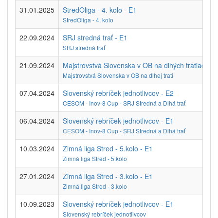
31.01.2025
StredOliga - 4. kolo - E1
StredOliga - 4. kolo
22.09.2024
SRJ stredná trať - E1
SRJ stredná trať
21.09.2024
Majstrovstvá Slovenska v OB na dlhých tratiach
Majstrovstvá Slovenska v OB na dlhej trati
07.04.2024
Slovenský rebríček jednotlivcov - E2
CESOM - Inov-8 Cup - SRJ Stredná a Dlhá trať
06.04.2024
Slovenský rebríček jednotlivcov - E1
CESOM - Inov-8 Cup - SRJ Stredná a Dlhá trať
10.03.2024
Zimná liga Stred - 5.kolo - E1
Zimná liga Stred - 5.kolo
27.01.2024
Zimná liga Stred - 3.kolo - E1
Zimná liga Stred - 3.kolo
10.09.2023
Slovenský rebríček jednotlivcov - E1
Slovenský rebríček jednotlivcov