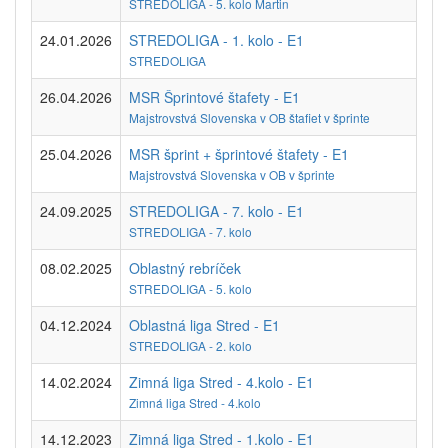
STREDOLIGA - 5. kolo Martin
24.01.2026
STREDOLIGA - 1. kolo - E1
STREDOLIGA
26.04.2026
MSR Šprintové štafety - E1
Majstrovstvá Slovenska v OB štafiet v šprinte
25.04.2026
MSR šprint + šprintové štafety - E1
Majstrovstvá Slovenska v OB v šprinte
24.09.2025
STREDOLIGA - 7. kolo - E1
STREDOLIGA - 7. kolo
08.02.2025
Oblastný rebríček
STREDOLIGA - 5. kolo
04.12.2024
Oblastná liga Stred - E1
STREDOLIGA - 2. kolo
14.02.2024
Zimná liga Stred - 4.kolo - E1
Zimná liga Stred - 4.kolo
14.12.2023
Zimná liga Stred - 1.kolo - E1