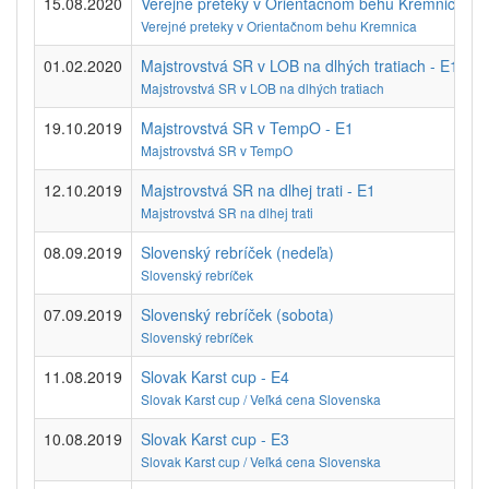
15.08.2020
Verejné preteky v Orientačnom behu Kremnica - 
Verejné preteky v Orientačnom behu Kremnica
01.02.2020
Majstrovstvá SR v LOB na dlhých tratiach - E1
Majstrovstvá SR v LOB na dlhých tratiach
19.10.2019
Majstrovstvá SR v TempO - E1
Majstrovstvá SR v TempO
12.10.2019
Majstrovstvá SR na dlhej trati - E1
Majstrovstvá SR na dlhej trati
08.09.2019
Slovenský rebríček (nedeľa)
Slovenský rebríček
07.09.2019
Slovenský rebríček (sobota)
Slovenský rebríček
11.08.2019
Slovak Karst cup - E4
Slovak Karst cup / Veľká cena Slovenska
10.08.2019
Slovak Karst cup - E3
Slovak Karst cup / Veľká cena Slovenska