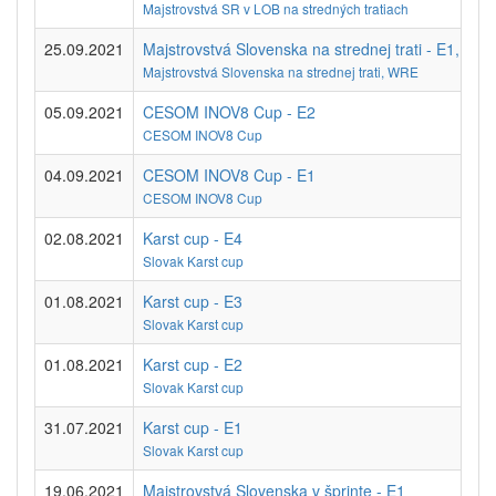
Majstrovstvá SR v LOB na stredných tratiach
25.09.2021
Majstrovstvá Slovenska na strednej trati - E1, WR
Majstrovstvá Slovenska na strednej trati, WRE
05.09.2021
CESOM INOV8 Cup - E2
CESOM INOV8 Cup
04.09.2021
CESOM INOV8 Cup - E1
CESOM INOV8 Cup
02.08.2021
Karst cup - E4
Slovak Karst cup
01.08.2021
Karst cup - E3
Slovak Karst cup
01.08.2021
Karst cup - E2
Slovak Karst cup
31.07.2021
Karst cup - E1
Slovak Karst cup
19.06.2021
Majstrovstvá Slovenska v šprinte - E1