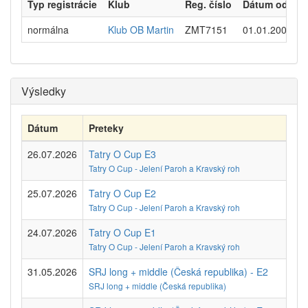
Typ registrácie
Klub
Reg. číslo
Dátum od
normálna
Klub OB Martin
ZMT7151
01.01.2009
-
Výsledky
Dátum
Preteky
26.07.2026
Tatry O Cup E3
Tatry O Cup - Jelení Paroh a Kravský roh
25.07.2026
Tatry O Cup E2
Tatry O Cup - Jelení Paroh a Kravský roh
24.07.2026
Tatry O Cup E1
Tatry O Cup - Jelení Paroh a Kravský roh
31.05.2026
SRJ long + middle (Česká republika) - E2
SRJ long + middle (Česká republika)