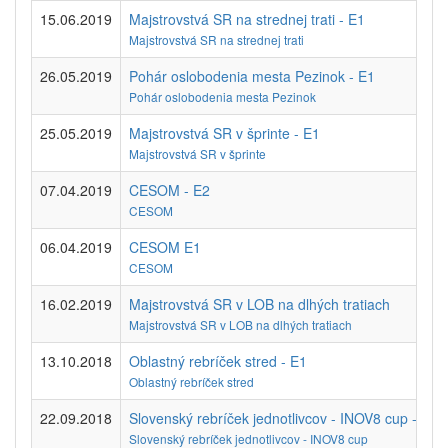
15.06.2019
Majstrovstvá SR na strednej trati - E1
Majstrovstvá SR na strednej trati
26.05.2019
Pohár oslobodenia mesta Pezinok - E1
Pohár oslobodenia mesta Pezinok
25.05.2019
Majstrovstvá SR v šprinte - E1
Majstrovstvá SR v šprinte
07.04.2019
CESOM - E2
CESOM
06.04.2019
CESOM E1
CESOM
16.02.2019
Majstrovstvá SR v LOB na dlhých tratiach
Majstrovstvá SR v LOB na dlhých tratiach
13.10.2018
Oblastný rebríček stred - E1
Oblastný rebríček stred
22.09.2018
Slovenský rebríček jednotlivcov - INOV8 cup - E1
Slovenský rebríček jednotlivcov - INOV8 cup