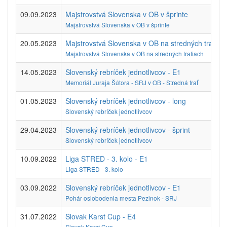
09.09.2023
Majstrovstvá Slovenska v OB v šprinte
Majstrovstvá Slovenska v OB v šprinte
20.05.2023
Majstrovstvá Slovenska v OB na stredných tratiac
Majstrovstvá Slovenska v OB na stredných tratiach
14.05.2023
Slovenský rebríček jednotlivcov - E1
Memoriál Juraja Šútora - SRJ v OB - Stredná trať
01.05.2023
Slovenský rebríček jednotlivcov - long
Slovenský rebríček jednotlivcov
29.04.2023
Slovenský rebríček jednotlivcov - šprint
Slovenský rebríček jednotlivcov
10.09.2022
Liga STRED - 3. kolo - E1
Liga STRED - 3. kolo
03.09.2022
Slovenský rebríček jednotlivcov - E1
Pohár oslobodenia mesta Pezinok - SRJ
31.07.2022
Slovak Karst Cup - E4
Slovak Karst Cup