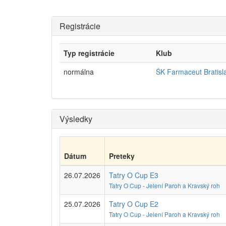
Registrácie
Typ registrácie
Klub
normálna
ŠK Farmaceut Bratisl
Výsledky
Dátum
Preteky
26.07.2026
Tatry O Cup E3
Tatry O Cup - Jelení Paroh a Kravský roh
25.07.2026
Tatry O Cup E2
Tatry O Cup - Jelení Paroh a Kravský roh