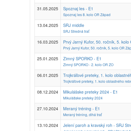
31.05.2025
Spoznaj les - E1
Spoznaj les 8. kolo OR Západ
13.04.2025
SRJ middle
SRJ Stredná trať
16.03.2025
Prvý Jarný Kufor, 50. ročník, 5. kol
Prvý Jarný Kufor, 50. ročník, 5. kolo OR Zá
25.01.2025
Zimný SPORKO - E1
Zimný SPORKO - 2. kolo OR ZO
06.01.2025
Trojkráľové preteky, 1. kolo oblast
Trojkráľové preteky, 1. kolo oblastného r
08.12.2024
Mikulášske preteky 2024 - E1
Mikulášske preteky 2024
27.10.2024
Meraný tréning - E1
Meraný tréning, dlhá trať
13.10.2024
Jelení paroh a kravský roh - SRJ Str