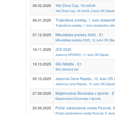
08.02.2026
Yeti Zima Cup, 19.ročník
Yeti Zima Cup, 19.ročník, 2.kolo OR Západ
06.01.2026
Trojkráľové preteky, 1. kolo oblast
Trojkráľové preteky, 1. kolo oblastného r
07.12.2025
Mikulášske preteky 2025 - E1
Mikulášske preteky 2025, 12. kolo OR Záp
16.11.2025
JCS 2025
Jesenný SPORKO, 11. kolo OR Západ
19.10.2025
SRJ Middle - E1
SRJ Stredná trať
05.10.2025
Jesenná Cena Rapidu, 10. kolo OR 
Jesenná Cena Rapidu, 10. kolo OR Západ
27.09.2025
Majstrovstvá Slovenska v šprinte - E
Majstrovstvá Slovenska v šprinte
20.09.2025
Pohár oslobodenia mesta Pezinok, 9
Pohár oslobodenia mesta Pezinok, 9. oko