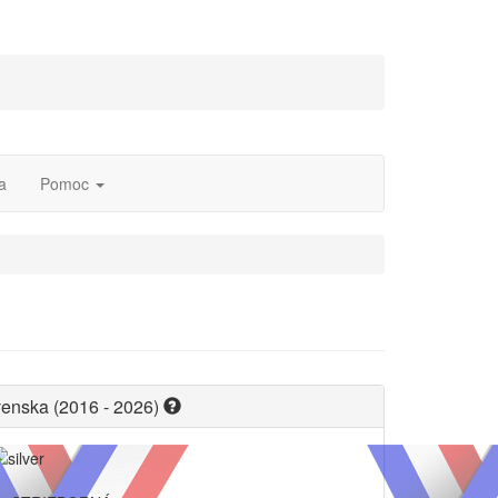
a
Pomoc
venska (2016 - 2026)