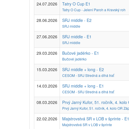
24.07.2026
Tatry O Cup E1
Tatry O Cup - Jelení Paroh a Kravský roh
28.06.2026
SRJ middle - E2
SRJ middle
27.06.2026
SRJ middle - E1
SRJ middle
29.03.2026
Bučové jadérko - E1
Bučové jadérko
15.03.2026
SRJ middle + long - E2
CESOM - SRJ Stredná a dlhá trať
14.03.2026
SRJ middle + long - E1
CESOM - SRJ Stredná a dlhá trať
08.03.2026
Prvý Jarný Kufor, 51. ročník, 4. kol
Prvý Jarný Kufor, 51. ročník, 4. kolo OR Zá
22.02.2026
Majstrovstvá SR v LOB v šprinte - E
Majstrovstvá SR v LOB v šprinte