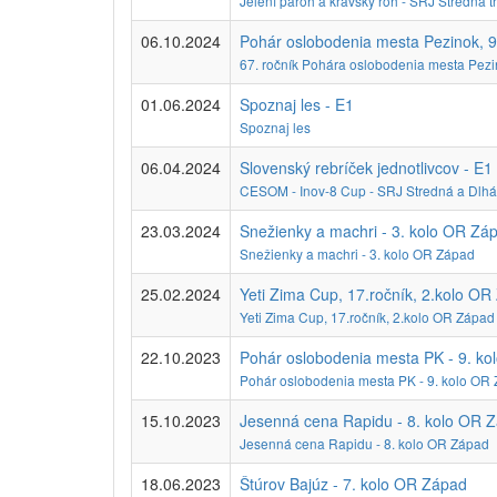
Jelení paroh a kravský roh - SRJ Stredná tr
06.10.2024
Pohár oslobodenia mesta Pezinok, 9
67. ročník Pohára oslobodenia mesta Pezi
01.06.2024
Spoznaj les - E1
Spoznaj les
06.04.2024
Slovenský rebríček jednotlivcov - E1
CESOM - Inov-8 Cup - SRJ Stredná a Dlhá 
23.03.2024
Snežienky a machri - 3. kolo OR Zá
Snežienky a machri - 3. kolo OR Západ
25.02.2024
Yeti Zima Cup, 17.ročník, 2.kolo OR
Yeti Zima Cup, 17.ročník, 2.kolo OR Západ
22.10.2023
Pohár oslobodenia mesta PK - 9. ko
Pohár oslobodenia mesta PK - 9. kolo OR
15.10.2023
Jesenná cena Rapidu - 8. kolo OR Z
Jesenná cena Rapidu - 8. kolo OR Západ
18.06.2023
Štúrov Bajúz - 7. kolo OR Západ