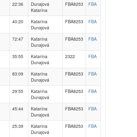
22:36
Dunajová
FBA8253
FBA
Katarína
40:20
Katarína
FBA8253
FBA
Dunajová
72:47
Katarína
FBA8253
FBA
Dunajová
35:55
Katarína
2322
FBA
Dunajová
83:09
Katarína
FBA8253
FBA
Dunajová
29:55
Katarína
FBA8253
FBA
Dunajová
45:44
Katarína
FBA8253
FBA
Dunajová
25:39
Katarína
FBA8253
FBA
Dunajová