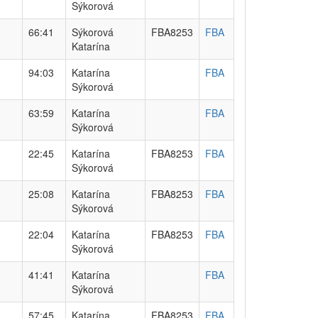
Sýkorová
66:41
Sýkorová
FBA8253
FBA
Katarína
94:03
Katarína
FBA
Sýkorová
63:59
Katarína
FBA
Sýkorová
22:45
Katarína
FBA8253
FBA
Sýkorová
25:08
Katarína
FBA8253
FBA
Sýkorová
22:04
Katarína
FBA8253
FBA
Sýkorová
41:41
Katarína
FBA
Sýkorová
57:45
Katarína
FBA8253
FBA