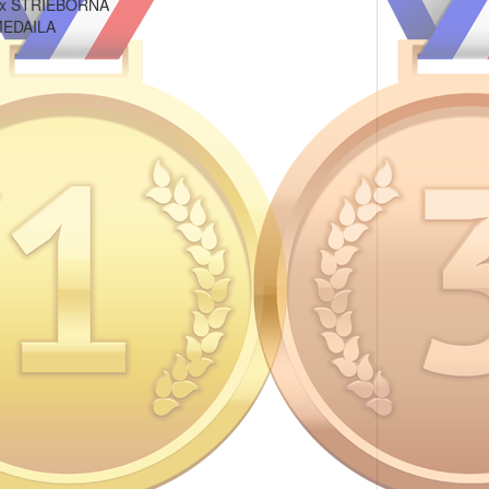
x STRIEBORNÁ
EDAILA