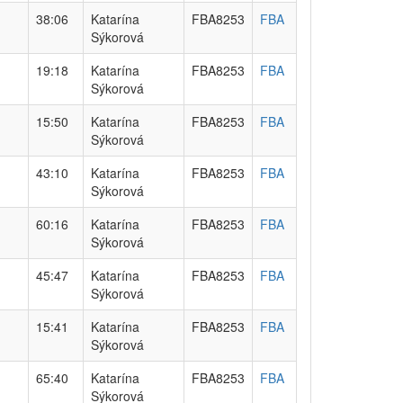
38:06
Katarína
FBA8253
FBA
Sýkorová
19:18
Katarína
FBA8253
FBA
Sýkorová
15:50
Katarína
FBA8253
FBA
Sýkorová
43:10
Katarína
FBA8253
FBA
Sýkorová
60:16
Katarína
FBA8253
FBA
Sýkorová
45:47
Katarína
FBA8253
FBA
Sýkorová
15:41
Katarína
FBA8253
FBA
Sýkorová
65:40
Katarína
FBA8253
FBA
Sýkorová