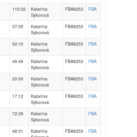
110:32
Katarína
FBA8253
FBA
Sýkorová
37:05
Katarína
FBA8253
FBA
Sýkorová
92:10
Katarína
FBA8253
FBA
Sýkorová
46:49
Katarína
FBA8253
FBA
Sýkorová
20:00
Katarína
FBA8253
FBA
Sýkorová
17:12
Katarína
FBA8253
FBA
Sýkorová
72:39
Katarína
FBA
Sýkorová
48:31
Katarína
FBA8253
FBA