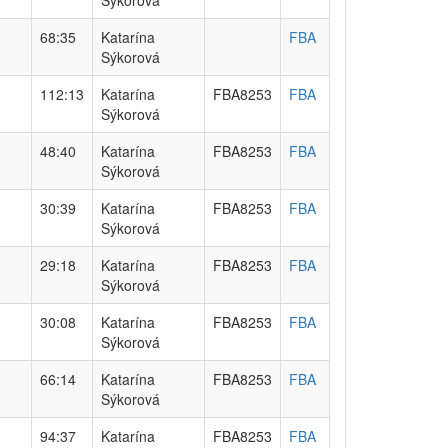
Sýkorová
68:35
Katarína
FBA
Sýkorová
112:13
Katarína
FBA8253
FBA
Sýkorová
48:40
Katarína
FBA8253
FBA
Sýkorová
30:39
Katarína
FBA8253
FBA
Sýkorová
29:18
Katarína
FBA8253
FBA
Sýkorová
30:08
Katarína
FBA8253
FBA
Sýkorová
66:14
Katarína
FBA8253
FBA
Sýkorová
94:37
Katarína
FBA8253
FBA