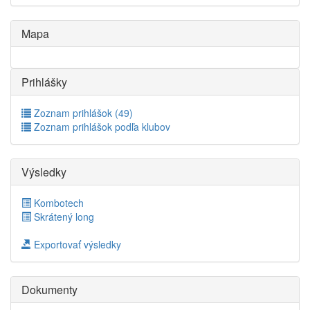
Mapa
Prihlášky
Zoznam prihlášok (49)
Zoznam prihlášok podľa klubov
Výsledky
Kombotech
Skrátený long
Exportovať výsledky
Dokumenty