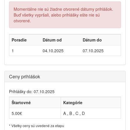
Momentálne nie sú žiadne otvorené dátumy prihlášok.
Buď všetky vypršali, alebo prihlášky ešte nie sú
otvorené.
Poradie
Dátum od
Dátum do
1
04.10.2025
07.10.2025
Ceny prihlášok
Prihlášky do: 07.10.2025
Štartovné
Kategórie
5.00€
A , B , C , D
* Všetky ceny sú uvedené za etapu