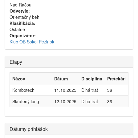
Nad Račou
Odvetvie:
Orientačný beh
Klasifikácia:
Ostatné
Organizátor:
Klub OB Sokol Pezinok
Etapy
Názov
Dátum
Disciplína
Pretekári
Kombotech
11.10.2025
Dlhá trať
36
Skrátený long
12.10.2025
Dlhá trať
36
Dátumy prihlášok