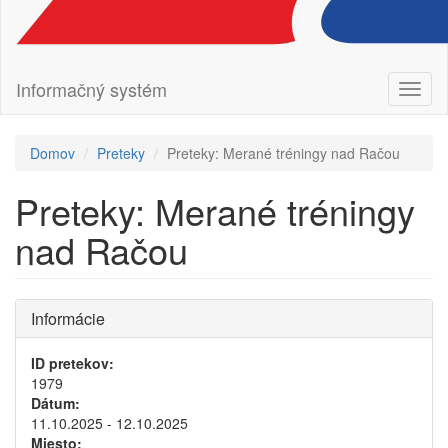
Informačný systém
Prepn
navig
Domov
Preteky
Preteky: Merané tréningy nad Račou
Preteky: Merané tréningy
nad Račou
Informácie
ID pretekov:
1979
Dátum:
11.10.2025 - 12.10.2025
Miesto: