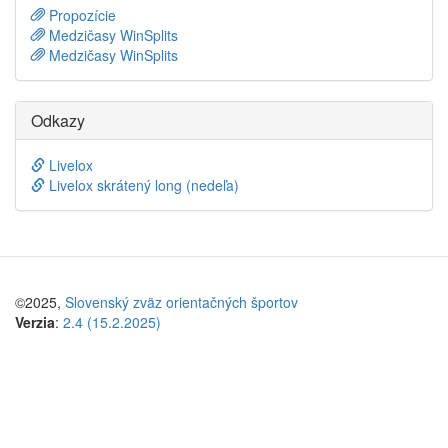
Propozície
Medzičasy WinSplits
Medzičasy WinSplits
Odkazy
Livelox
Livelox skrátený long (nedeľa)
©2025,
Slovenský zväz orientačných športov
Verzia
:
2.4 (15.2.2025)