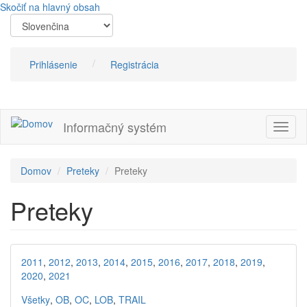
Skočiť na hlavný obsah
Prihlásenie
Registrácia
Informačný systém
Prepn
navig
Domov
Preteky
Preteky
Preteky
2011
,
2012
,
2013
,
2014
,
2015
,
2016
,
2017
,
2018
,
2019
,
2020
,
2021
Všetky
,
OB
,
OC
,
LOB
,
TRAIL