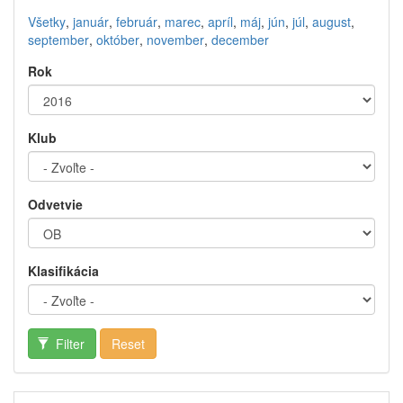
Všetky
,
január
,
február
,
marec
,
apríl
,
máj
,
jún
,
júl
,
august
,
september
,
október
,
november
,
december
Rok
Klub
Odvetvie
Klasifikácia
Filter
Reset