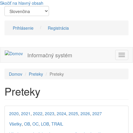
Skočiť na hlavný obsah
Prihlásenie
Registrácia
Informačný systém
Prepn
navig
Domov
Preteky
Preteky
Preteky
2020
,
2021
,
2022
,
2023
,
2024
,
2025
,
2026
,
2027
Všetky
,
OB
,
OC
,
LOB
,
TRAIL