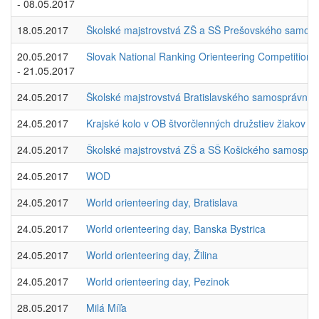
- 08.05.2017
18.05.2017
Školské majstrovstvá ZŠ a SŠ Prešovského samosp
20.05.2017
Slovak National Ranking Orienteering Competition 
- 21.05.2017
24.05.2017
Školské majstrovstvá Bratislavského samosprávneh
24.05.2017
Krajské kolo v OB štvorčlenných družstiev žiakov a
24.05.2017
Školské majstrovstvá ZŠ a SŠ Košického samosprá
24.05.2017
WOD
24.05.2017
World orienteering day, Bratislava
24.05.2017
World orienteering day, Banska Bystrica
24.05.2017
World orienteering day, Žilina
24.05.2017
World orienteering day, Pezinok
28.05.2017
Milá Míľa