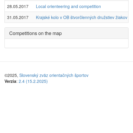
28.05.2017
Local orienteering and competition
31.05.2017
Krajské kolo v OB štvorčlenných družstiev žiakov a
Competitions on the map
©2025,
Slovenský zväz orientačných športov
Verzia
:
2.4 (15.2.2025)