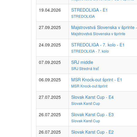
19.04.2026
STREDOLIGA - E1
STREDOLIGA
27.09.2025
Majstrovstvá Slovenska v šprinte 
Majstrovstvá Slovenska v šprinte
24.09.2025
STREDOLIGA - 7. kolo - E1
STREDOLIGA - 7. kolo
07.09.2025
SRJ middle
SRJ Stredná trať
06.09.2025
MSR Knock-out šprint - E1
MSR Knock-out šprint
27.07.2025
Slovak Karst Cup - E4
Slovak Karst Cup
26.07.2025
Slovak Karst Cup - E3
Slovak Karst Cup
26.07.2025
Slovak Karst Cup - E2