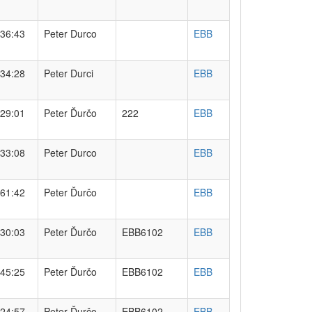
36:43
Peter Durco
EBB
34:28
Peter Durci
EBB
29:01
Peter Ďurčo
222
EBB
33:08
Peter Durco
EBB
61:42
Peter Ďurčo
EBB
30:03
Peter Ďurčo
EBB6102
EBB
45:25
Peter Ďurčo
EBB6102
EBB
24:57
Peter Ďurčo
EBB6102
EBB