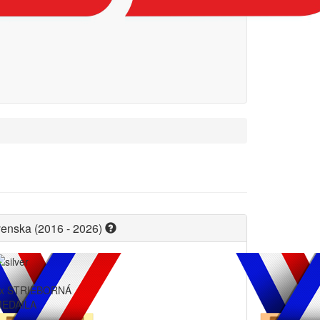
venska (2016 - 2026)
x STRIEBORNÁ
EDAILA