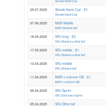
Slovak Karst Cup
25.07.2025
Slovak Karst Cup - E1
Slovak Karst Cup
07.06.2025
MSR Middle
MSR Stredná trať
18.05.2025
SRJ long - E2
SRJ Stredná a dlhá trať
17.05.2025
SRJ middle - E1
SRJ Stredná a dlhá trať
13.04.2025
SRJ middle
SRJ Stredná trať
11.04.2025
MSR v nočnom OB - E1
MSR v nočnom OB
06.04.2025
SRJ Šprint
SRJ Dlhá trať a šprint
05.04.2025
SRJ Dlhá trať