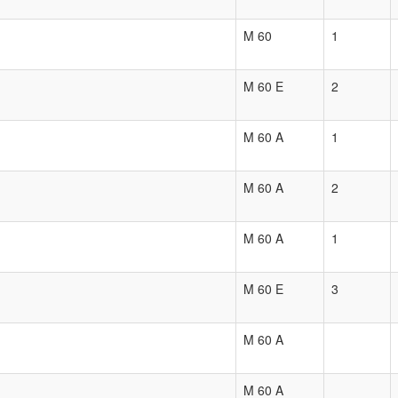
M 60
1
M 60 E
2
M 60 A
1
M 60 A
2
M 60 A
1
M 60 E
3
M 60 A
M 60 A