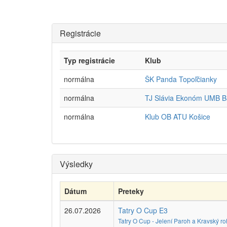
Registrácie
Typ registrácie
Klub
normálna
ŠK Panda Topoľčianky
normálna
TJ Slávia Ekonóm UMB Ba
normálna
Klub OB ATU Košice
Výsledky
Dátum
Preteky
26.07.2026
Tatry O Cup E3
Tatry O Cup - Jelení Paroh a Kravský ro