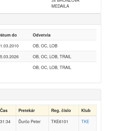
3x BRONZOVÁ
MEDAILA
Dátum do
Odvetvia
1.03.2010
OB, OC, LOB
5.03.2026
OB, OC, LOB, TRAIL
OB, OC, LOB, TRAIL
Čas
Pretekár
Reg. číslo
Klub
31:34
Ďurčo Peter
TKE6101
TKE