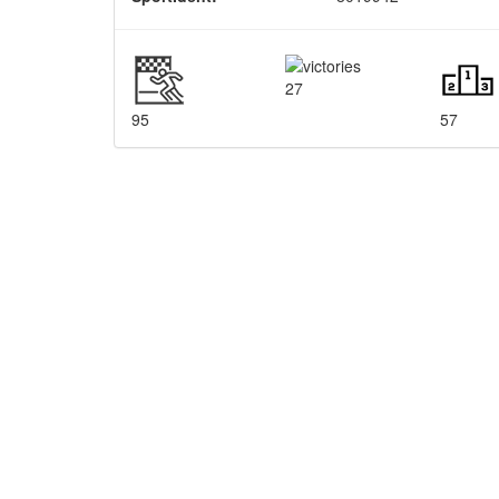
27
95
57