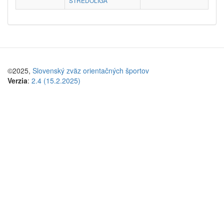
STREDOLIGA
©2025,
Slovenský zväz orientačných športov
Verzia
:
2.4 (15.2.2025)