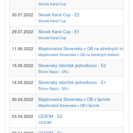
Slovak Karst Cup
30.07.2022
Slovak Karst Cup - E2
Slovak Karst Cup
29.07.2022
Slovak Karst Cup - E1
Slovak Karst Cup
11.06.2022
Majstrovstvá Slovenska v OB na stredných tratiac
Majstrovstvá Slovenska v OB na stredných tratiach
15.05.2022
Slovenský rebríček jednotlivcov - E2
Štúrov Bajúz - SRJ
14.05.2022
Slovenský rebríček jednotlivcov - E1
Štúrov Bajúz - SRJ
30.04.2022
Majstrovstvá Slovenska v OB v šprinte
Majstrovstvá Slovenska v OB v šprinte
03.04.2022
CESOM - E2
CESOM