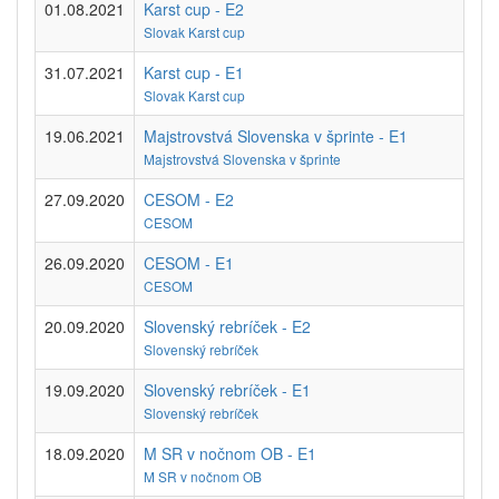
01.08.2021
Karst cup - E2
Slovak Karst cup
31.07.2021
Karst cup - E1
Slovak Karst cup
19.06.2021
Majstrovstvá Slovenska v šprinte - E1
Majstrovstvá Slovenska v šprinte
27.09.2020
CESOM - E2
CESOM
26.09.2020
CESOM - E1
CESOM
20.09.2020
Slovenský rebríček - E2
Slovenský rebríček
19.09.2020
Slovenský rebríček - E1
Slovenský rebríček
18.09.2020
M SR v nočnom OB - E1
M SR v nočnom OB