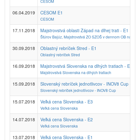
CESOM
06.04.2019
CESOM E1
CESOM
17.11.2018
Majstrovstvá oblasti Západ na dlhej trati - E1
Štúrov Bajúz, Majstrovstvá ZO SZOŠ v dennom OB na dlhej 
30.09.2018
Oblastný rebríček Stred - E1
Oblastný rebríček Stred
16.09.2018
Majstrovstvá Slovenska na dlhých tratiach - E1
Majstrovstvá Slovenska na dlhých tratiach
15.09.2018
Slovenský rebríček jednotlivcov - INOV8 Cup - E1
Slovenský rebríček jednotlivcov - INOV8 Cup
15.07.2018
Veľká cena Slovenska - E3
Veľká cena Slovenska
14.07.2018
Veľká cena Slovenska - E2
Veľká cena Slovenska
13.07.2018
Veľká cena Slovenska - E1