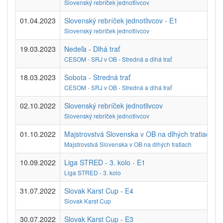
Slovenský rebríček jednotlivcov
01.04.2023
Slovenský rebríček jednotlivcov - E1
Slovenský rebríček jednotlivcov
19.03.2023
Nedeľa - Dlhá trať
CESOM - SRJ v OB - Stredná a dlhá trať
18.03.2023
Sobota - Stredná trať
CESOM - SRJ v OB - Stredná a dlhá trať
02.10.2022
Slovenský rebríček jednotlivcov
Slovenský rebríček jednotlivcov
01.10.2022
Majstrovstvá Slovenska v OB na dlhých tratiach
Majstrovstvá Slovenska v OB na dlhých tratiach
10.09.2022
Liga STRED - 3. kolo - E1
Liga STRED - 3. kolo
31.07.2022
Slovak Karst Cup - E4
Slovak Karst Cup
30.07.2022
Slovak Karst Cup - E3