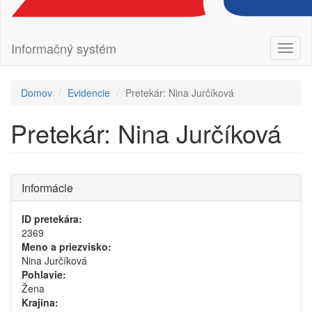
Informačný systém
Prepn
navig
Domov
Evidencie
Pretekár: Nina Jurčíková
Pretekár: Nina Jurčíková
Informácie
ID pretekára:
2369
Meno a priezvisko:
Nina Jurčíková
Pohlavie:
Žena
Krajina: