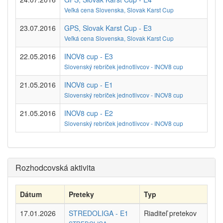
Veľká cena Slovenska, Slovak Karst Cup
23.07.2016
GPS, Slovak Karst Cup - E3
Veľká cena Slovenska, Slovak Karst Cup
22.05.2016
INOV8 cup - E3
Slovenský rebríček jednotlivcov - INOV8 cup
21.05.2016
INOV8 cup - E1
Slovenský rebríček jednotlivcov - INOV8 cup
21.05.2016
INOV8 cup - E2
Slovenský rebríček jednotlivcov - INOV8 cup
Rozhodcovská aktivita
Dátum
Preteky
Typ
17.01.2026
STREDOLIGA - E1
Riaditeľ pretekov