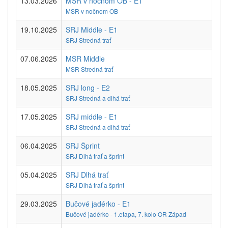
13.03.2026
MSR v nočnom OB - E1
MSR v nočnom OB
19.10.2025
SRJ Middle - E1
SRJ Stredná trať
07.06.2025
MSR Middle
MSR Stredná trať
18.05.2025
SRJ long - E2
SRJ Stredná a dlhá trať
17.05.2025
SRJ middle - E1
SRJ Stredná a dlhá trať
06.04.2025
SRJ Šprint
SRJ Dlhá trať a šprint
05.04.2025
SRJ Dlhá trať
SRJ Dlhá trať a šprint
29.03.2025
Bučové jadérko - E1
Bučové jadérko - 1.etapa, 7. kolo OR Západ