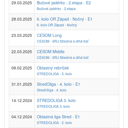
29.03.2025
Bučové jadérko - 2.etapa - E2
Bučové jadérko - 2.etapa
28.03.2025
6. kolo OR Západ - Nočný - E1
6. kolo OR Západ - Nočný
23.03.2025
CESOM Long
CESOM - SRJ Stredná a dlhá trať
22.03.2025
CESOM Middle
CESOM - SRJ Stredná a dlhá trať
08.02.2025
Oblastný rebríček
STREDOLIGA - 5. kolo
31.01.2025
StredOliga - 4. kolo - E1
StredOliga - 4. kolo
14.12.2024
STREDOLIGA 3. kolo
STREDOLIGA 3. kolo
04.12.2024
Oblastná liga Stred - E1
STREDOLIGA - 2. kolo