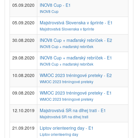
05.09.2020
INOV8 Cup - E1
INOV8 Cup
05.09.2020
Majstrovstvá Slovenska v šprinte - E1
Majstrovstvá Slovenska v šprinte
30.08.2020
INOV8 Cup + maďarský rebríček - E2
INOV8 Cup + maďarský rebríček
29.08.2020
INOV8 Cup + maďarský rebríček - E1
INOV8 Cup + maďarský rebríček
10.08.2020
WMOC 2023 tréningové preteky - E2
WMOC 2023 tréningové preteky
09.08.2020
WMOC 2023 tréningové preteky - E1
WMOC 2023 tréningové preteky
12.10.2019
Majstrovstvá SR na dlhej trati - E1
Majstrovstvá SR na dlhej trati
21.09.2019
Liptov orienteering day - E1
Liptov orienteering day