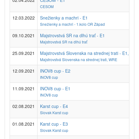
02.04.2022
CESOM - E1
CESOM
12.03.2022
Snežienky a machri - E1
Snežienky a machri - 1.kolo OR Západ
09.10.2021
Majstrovstvá SR na dlhú trať - E1
Majstrovstvá SR na dlhú trať
25.09.2021
Majstrovstvá Slovenska na strednej trati - E1, WR
Majstrovstvá Slovenska na strednej trati, WRE
12.09.2021
INOV8 cup - E2
INOV8 cup
11.09.2021
INOV8 cup - E1
INOV8 cup
02.08.2021
Karst cup - E4
Slovak Karst cup
01.08.2021
Karst cup - E3
Slovak Karst cup