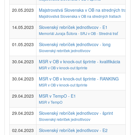
20.05.2023
Majstrovstvá Slovenska v OB na stredných tratiac
Majstrovstvá Slovenska v OB na stredných tratiach
14.05.2023
Slovenský rebríček jednotlivcov - E1
Memoriál Juraja Šútora - SRJ v OB - Stredná trať
01.05.2023
Slovenský rebríček jednotlivcov - long
Slovenský rebríček jednotlivcov
30.04.2023
MSR v OB v knock-out šprinte - kvalifikácia
MSR v OB v knock-out šprinte
30.04.2023
MSR v OB v knock-out šprinte - RANKING
MSR v OB v knock-out šprinte
29.04.2023
MSR v TempO - E1
MSR v TempO
29.04.2023
Slovenský rebríček jednotlivcov - šprint
Slovenský rebríček jednotlivcov
02.04.2023
Slovenský rebríček jednotlivcov - E2