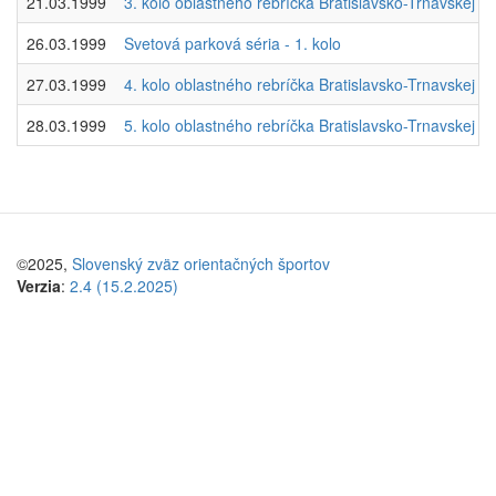
21.03.1999
3. kolo oblastného rebríčka Bratislavsko-Trnavskej obl
26.03.1999
Svetová parková séria - 1. kolo
27.03.1999
4. kolo oblastného rebríčka Bratislavsko-Trnavskej obla
28.03.1999
5. kolo oblastného rebríčka Bratislavsko-Trnavskej obl
©2025,
Slovenský zväz orientačných športov
Verzia
:
2.4 (15.2.2025)