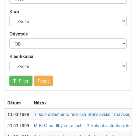
Klub
Odvetvie
Klasifikácia
Filter
Reset
Dátum
Názov
13.03.1999
1. kolo oblastného rebríčka Bratislavsko-Trnavskej obla
20.03.1999
M BTO na dlhých tratiach - 2. kolo oblastného rebríčka