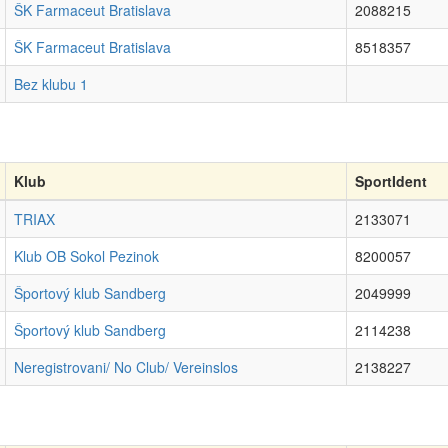
ŠK Farmaceut Bratislava
2088215
ŠK Farmaceut Bratislava
8518357
Bez klubu 1
Klub
SportIdent
TRIAX
2133071
Klub OB Sokol Pezinok
8200057
Športový klub Sandberg
2049999
Športový klub Sandberg
2114238
Neregistrovani/ No Club/ Vereinslos
2138227