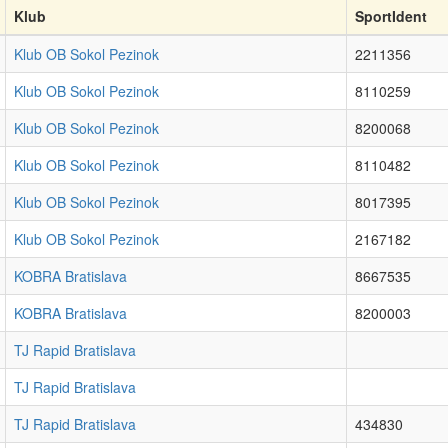
Klub
SportIdent
Klub OB Sokol Pezinok
2211356
Klub OB Sokol Pezinok
8110259
Klub OB Sokol Pezinok
8200068
Klub OB Sokol Pezinok
8110482
Klub OB Sokol Pezinok
8017395
Klub OB Sokol Pezinok
2167182
KOBRA Bratislava
8667535
KOBRA Bratislava
8200003
TJ Rapid Bratislava
TJ Rapid Bratislava
TJ Rapid Bratislava
434830