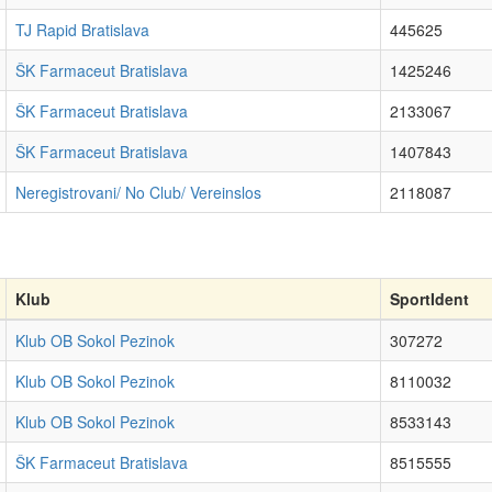
TJ Rapid Bratislava
445625
ŠK Farmaceut Bratislava
1425246
ŠK Farmaceut Bratislava
2133067
ŠK Farmaceut Bratislava
1407843
Neregistrovani/ No Club/ Vereinslos
2118087
Klub
SportIdent
Klub OB Sokol Pezinok
307272
Klub OB Sokol Pezinok
8110032
Klub OB Sokol Pezinok
8533143
ŠK Farmaceut Bratislava
8515555