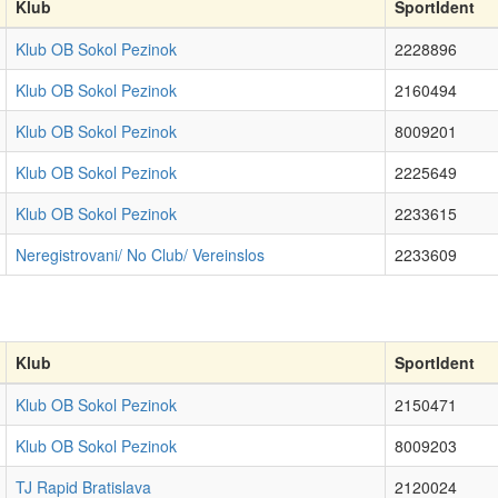
Klub
SportIdent
Klub OB Sokol Pezinok
2228896
Klub OB Sokol Pezinok
2160494
Klub OB Sokol Pezinok
8009201
Klub OB Sokol Pezinok
2225649
Klub OB Sokol Pezinok
2233615
Neregistrovani/ No Club/ Vereinslos
2233609
Klub
SportIdent
Klub OB Sokol Pezinok
2150471
Klub OB Sokol Pezinok
8009203
TJ Rapid Bratislava
2120024