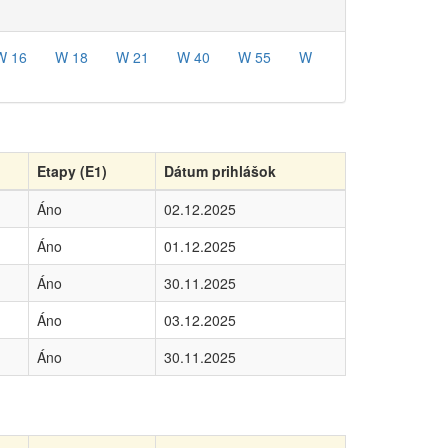
W 16
W 18
W 21
W 40
W 55
W
Etapy (E1)
Dátum prihlášok
Áno
02.12.2025
Áno
01.12.2025
Áno
30.11.2025
Áno
03.12.2025
Áno
30.11.2025