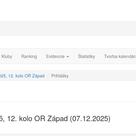
Kluby
Ranking
Evidencie
Štatistiky
Tvorba kalendár
025, 12. kolo OR Západ
Prihlášky
5, 12. kolo OR Západ (07.12.2025)