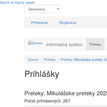
Skočiť na hlavný obsah
Prihlásenie
Registrácia
Informačný systém
Preteky
Domov
Preteky
Preteky: Mikulášske preteky 2
Prihlášky
Preteky: Mikulášske preteky 202
Počet prihlásených: 267