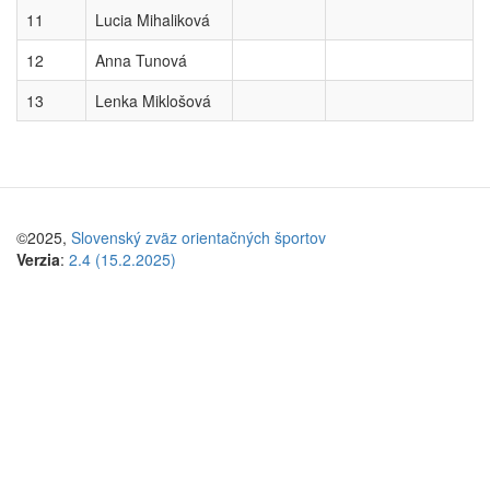
11
Lucia Mihaliková
12
Anna Tunová
13
Lenka Miklošová
©2025,
Slovenský zväz orientačných športov
Verzia
:
2.4 (15.2.2025)