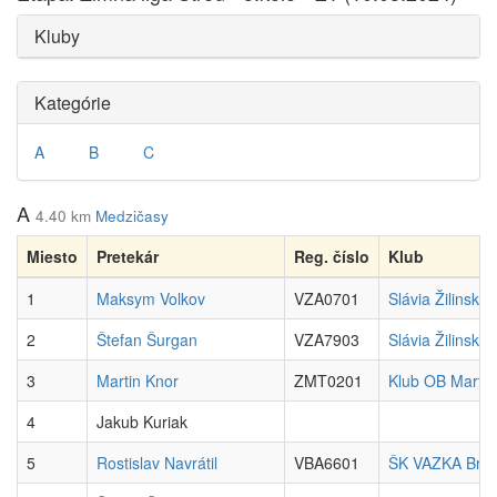
Kluby
Kategórie
A
B
C
A
4.40 km
Medzičasy
Miesto
Pretekár
Reg. číslo
Klub
1
Maksym Volkov
VZA0701
Slávia Žilinská 
2
Štefan Šurgan
VZA7903
Slávia Žilinská 
3
Martin Knor
ZMT0201
Klub OB Martin
4
Jakub Kuriak
5
Rostislav Navrátil
VBA6601
ŠK VAZKA Brati