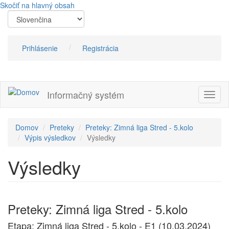
Skočiť na hlavný obsah
Prihlásenie
Registrácia
Informačný systém
Prepn
navig
Domov
Preteky
Preteky: Zimná liga Stred - 5.kolo
Výpis výsledkov
Výsledky
Výsledky
Preteky: Zimná liga Stred - 5.kolo
Etapa: Zimná liga Stred - 5.kolo - E1 (10.03.2024)