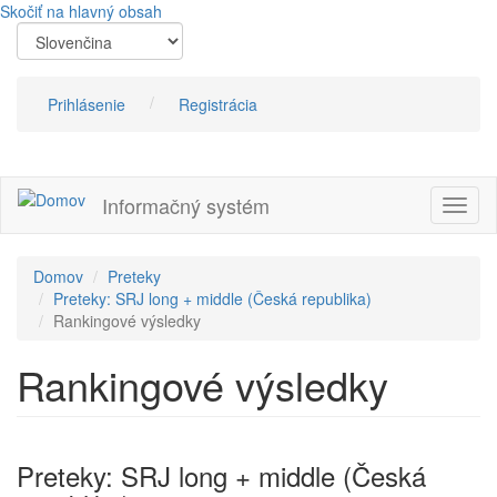
Skočiť na hlavný obsah
Prihlásenie
Registrácia
Informačný systém
Prepn
navig
Domov
Preteky
Preteky: SRJ long + middle (Česká republika)
Rankingové výsledky
Rankingové výsledky
Preteky: SRJ long + middle (Česká