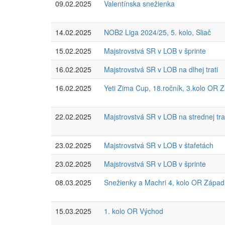
09.02.2025
Valentínska snežienka
14.02.2025
NOB2 Liga 2024/25, 5. kolo, Sliač
15.02.2025
Majstrovstvá SR v LOB v šprinte
16.02.2025
Majstrovstvá SR v LOB na dlhej trati
16.02.2025
Yeti Zima Cup, 18.ročník, 3.kolo OR 
22.02.2025
Majstrovstvá SR v LOB na strednej tra
23.02.2025
Majstrovstvá SR v LOB v štafetách
23.02.2025
Majstrovstvá SR v LOB v šprinte
08.03.2025
Snežienky a Machri 4, kolo OR Západ
15.03.2025
1. kolo OR Východ