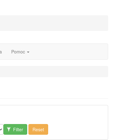
a
Pomoc
Filter
Reset