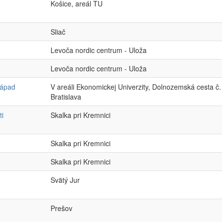
Košice, areál TU
Sliač
Levoča nordic centrum - Uloža
Levoča nordic centrum - Uloža
Západ
V areáli Ekonomickej Univerzity, Dolnozemská cesta č.
Bratislava
ti
Skalka pri Kremnici
Skalka pri Kremnici
Skalka pri Kremnici
Svätý Jur
Prešov