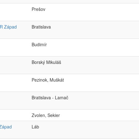
Prešov
 OR Západ
Bratislava
Budimír
Borský Mikuláš
Pezinok, Muškát
Bratislava - Lamač
Zvolen, Sekier
 Západ
Láb