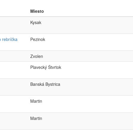
Miesto
Kysak
o rebríčka
Pezinok
Zvolen
Plavecký Štvrtok
Banská Bystrica
Martin
Martin